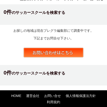
0件
のサッカースクールを検索する
お探しの地域は現在プレグラ編集部にて調査中です。
下記までお問合せ下さい。
0件
のサッカースクールを検索する
HOME
運営会社
お問い合せ
個人情報保護法方針
利用規約