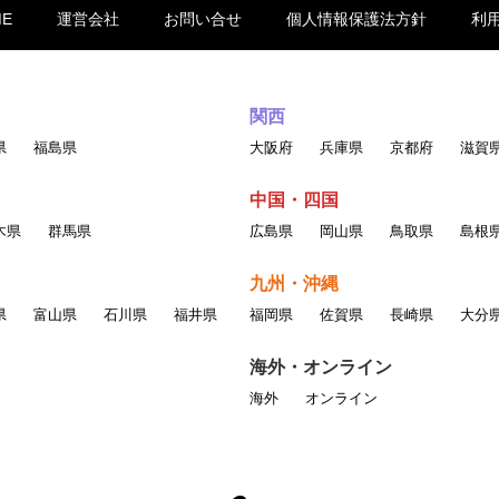
ME
運営会社
お問い合せ
個人情報保護法方針
利
関西
県
福島県
大阪府
兵庫県
京都府
滋賀
中国・四国
木県
群馬県
広島県
岡山県
鳥取県
島根
九州・沖縄
県
富山県
石川県
福井県
福岡県
佐賀県
長崎県
大分
海外・オンライン
海外
オンライン