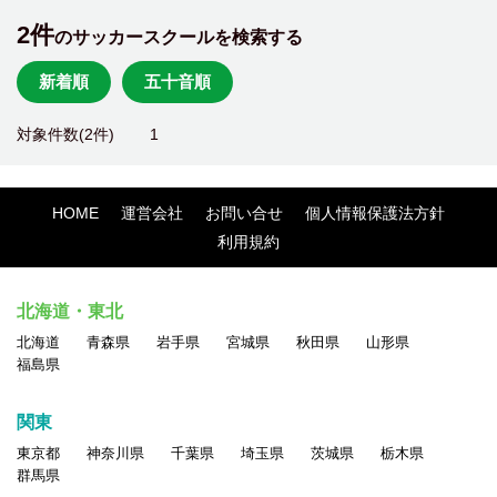
2件
のサッカースクールを検索する
新着順
五十音順
対象件数(2件)
1
HOME
運営会社
お問い合せ
個人情報保護法方針
利用規約
北海道・東北
北海道
青森県
岩手県
宮城県
秋田県
山形県
福島県
関東
東京都
神奈川県
千葉県
埼玉県
茨城県
栃木県
群馬県