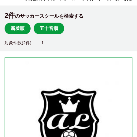
2件
のサッカースクールを検索する
新着順
五十音順
対象件数(2件)
1