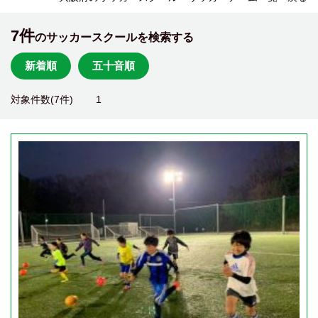
7件
のサッカースクールを検索する
新着順
五十音順
対象件数(7件)
1