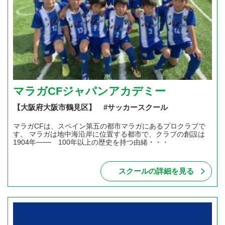
マラガCFジャパンアカデミー
【大阪府大阪市鶴見区】 #サッカースクール
マラガCFは、スペイン第五の都市マラガにあるプロクラブで
す。 マラガは地中海沿岸に位置する都市で、クラブの創設は
1904年─── 100年以上の歴史を持つ由緒・・・
スクールの詳細を見る