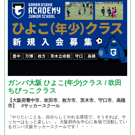
ガンバ大阪 ひよこ(年少)クラス / 吹田
ちびっこクラス
【大阪府豊中市、吹田市、枚方市、茨木市、守口市、高槻
市】 #サッカースクール
『やりたいことを、自分らしくやれる環境で。そうすれば、サ
ッカーはもっと楽しい。』 大阪府内を中心に各地で活動してい
るガンバ大阪サッカースクールです！ ・・・