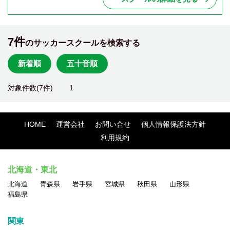
7件
のサッカースクールを検索する
新着順
五十音順
対象件数(7件)
1
HOME
運営会社
お問い合せ
個人情報保護法方針
利用規約
北海道・東北
北海道
青森県
岩手県
宮城県
秋田県
山形県
福島県
関東