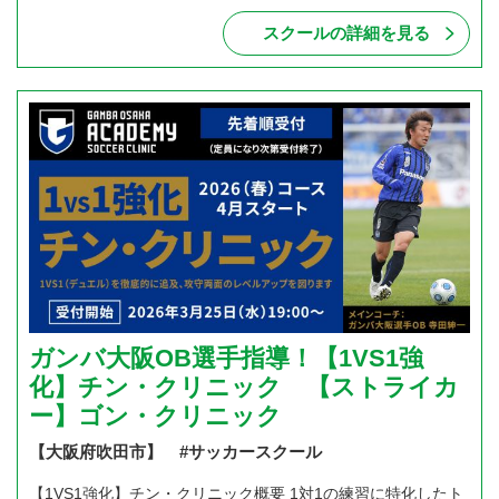
スクールの詳細を見る
ガンバ大阪OB選手指導！【1VS1強
化】チン・クリニック 【ストライカ
ー】ゴン・クリニック
【大阪府吹田市】 #サッカースクール
【1VS1強化】チン・クリニック概要 1対1の練習に特化したト