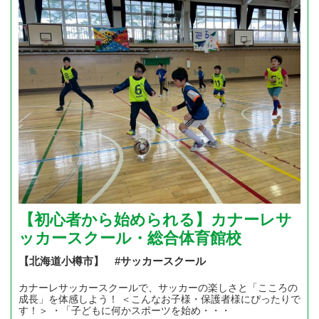
【初心者から始められる】カナーレサ
ッカースクール・総合体育館校
【北海道小樽市】 #サッカースクール
カナーレサッカースクールで、サッカーの楽しさと「こころの
成長」を体感しよう！ ＜こんなお子様・保護者様にぴったりで
す！＞ ・「子どもに何かスポーツを始め・・・