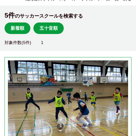
5件
のサッカースクールを検索する
新着順
五十音順
対象件数(5件)
1