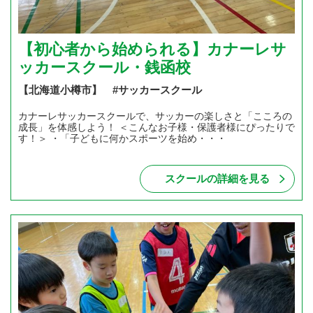
【初心者から始められる】カナーレサ
ッカースクール・銭函校
【北海道小樽市】 #サッカースクール
カナーレサッカースクールで、サッカーの楽しさと「こころの
成長」を体感しよう！ ＜こんなお子様・保護者様にぴったりで
す！＞ ・「子どもに何かスポーツを始め・・・
スクールの詳細を見る