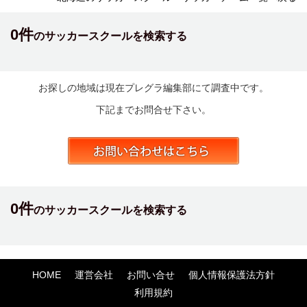
0件
のサッカースクールを検索する
お探しの地域は現在プレグラ編集部にて調査中です。
下記までお問合せ下さい。
0件
のサッカースクールを検索する
HOME
運営会社
お問い合せ
個人情報保護法方針
利用規約