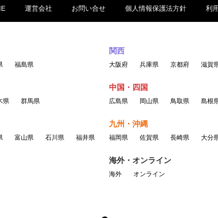
ME
運営会社
お問い合せ
個人情報保護法方針
利
関西
県
福島県
大阪府
兵庫県
京都府
滋賀
中国・四国
木県
群馬県
広島県
岡山県
鳥取県
島根
九州・沖縄
県
富山県
石川県
福井県
福岡県
佐賀県
長崎県
大分
海外・オンライン
海外
オンライン