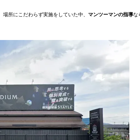
、場所にこだわらず実施をしていた中、
マンツーマンの指導
な