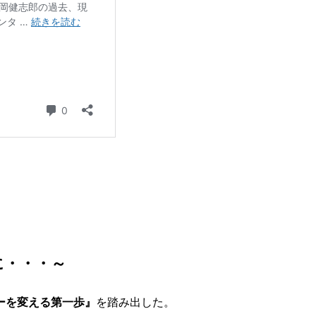
に・・・～
ーを変える第一歩』
を踏み出した。