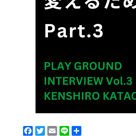
Facebook
Twitter
Email
Line
共