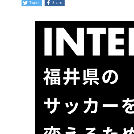
Tweet
Share