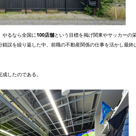
、やるなら全国に
100店舗
という目標を掲げ関東やサッカーの
行錯誤を繰り返した中、前職の不動産関係の仕事を活かし最終
完成したのである。