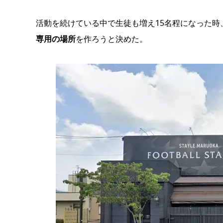
活動を続けている中で生徒も増え15名程になった時
専用の場所
を作ろうと決めた。