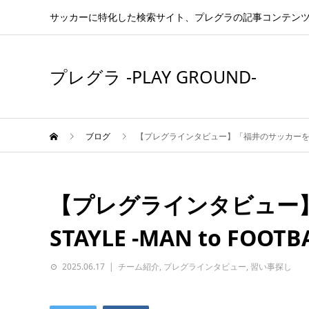
サッカーに特化した検索サイト、プレグラの記事コンテン
プレグラ -PLAY GROUND-
ブログ
【プレグラインタビュー】「福井のサッカーを変える」STA
【プレグラインタビュー
STAYLE -MAN to FOOT
2025.06.17
チーム紹介
,
プレグラインタビュー
,
習い事探し