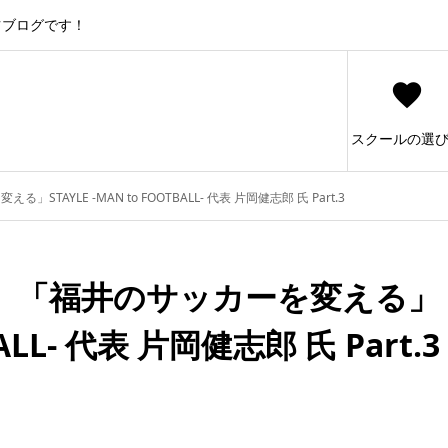
ツブログです！
スクールの選
YLE -MAN to FOOTBALL- 代表 片岡健志郎 氏 Part.3
】「福井のサッカーを変える」
BALL- 代表 片岡健志郎 氏 Part.3