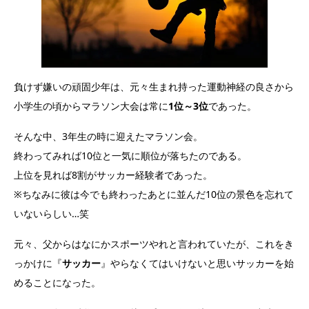
負けず嫌いの頑固少年は、元々生まれ持った運動神経の良さから
小学生の頃からマラソン大会は常に
1位～3位
であった。
そんな中、3年生の時に迎えたマラソン会。
終わってみれば10位と一気に順位が落ちたのである。
上位を見れば8割がサッカー経験者であった。
※ちなみに彼は今でも終わったあとに並んだ10位の景色を忘れて
いないらしい…笑
元々、父からはなにかスポーツやれと言われていたが、これをき
っかけに『
サッカー
』やらなくてはいけないと思いサッカーを始
めることになった。