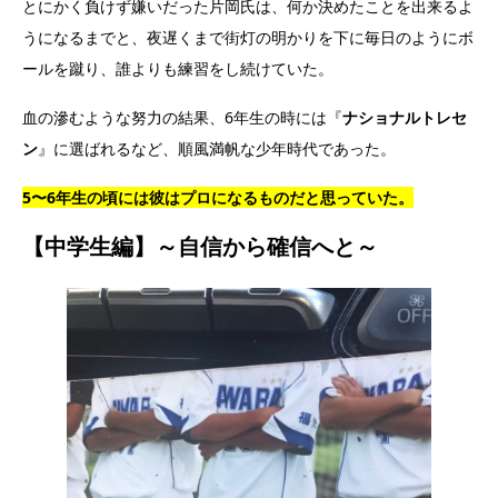
とにかく負けず嫌いだった片岡氏は、何か決めたことを出来るよ
うになるまでと、夜遅くまで街灯の明かりを下に毎日のようにボ
ールを蹴り、誰よりも練習をし続けていた。
血の滲むような努力の結果、6年生の時には『
ナショナルトレセ
ン
』に選ばれるなど、順風満帆な少年時代であった。
5〜6年生の頃には彼はプロになるものだと思っていた。
【中学生編】～自信から確信へと～