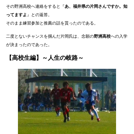
その野洲高校へ連絡をすると『
あ、福井県の片岡さんですか。知
ってますよ
』との返答。
そのまま練習参加と推薦の話を貰ったのである。
二度とないチャンスを掴んだ片岡氏は、念願の
野洲高校
への入学
が決まったのであった。
【高校生編】～人生の岐路～