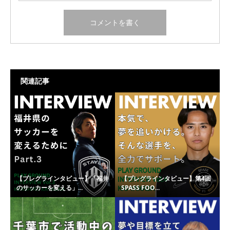
関連記事
【プレグラインタビュー】「福井
【プレグラインタビュー】第4回
のサッカーを変える」...
SPASS FOO...