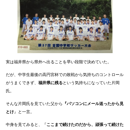
実は福井県から県外へ出ることを早い段階で決めていた。
だが、中学生最後の高円宮杯での敗戦から気持ちのコントロール
がうまくできず、
福井県に残る
という気持ちになっていた片岡
氏。
そんな片岡氏を見ていた父から
『パソコンにメール送ったから見
とけ
』と一言。
中身を見てみると、『
ここまで続けたのだから、頑張って続けた