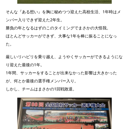
そんな『ある想い』を胸に秘めつつ迎えた高校生活、1年時はメ
ンバー入りできず迎えた2年生。
勝負の年となるはずのこのタイミングでまさかの大怪我。
ほとんどサッカーができず、大事な1年を棒に振ることになっ
た。
厳しいリハビリを乗り越え、ようやくサッカーができるようにな
り迎えた最後の1年。
1年間、サッカーをすることが出来なかった影響は大きかった
が、何とか最後の選手権メンバー入り。
しかし、チームはまさかの1回戦敗退。