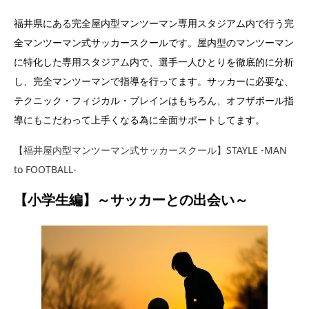
福井県にある完全屋内型マンツーマン専用スタジアム内で行う完
全マンツーマン式サッカースクールです。屋内型のマンツーマン
に特化した専用スタジアム内で、選手一人ひとりを徹底的に分析
し、完全マンツーマンで指導を行ってます。サッカーに必要な、
テクニック・フィジカル・ブレインはもちろん、オフザボール指
導にもこだわって上手くなる為に全面サポートしてます。
【福井屋内型マンツーマン式サッカースクール】STAYLE -MAN
to FOOTBALL-
【小学生編】～サッカーとの出会い～