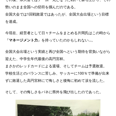
勢いのまま全国への切符を掴んだのである。
全国大会では1回戦敗退ではあったが、全国大会出場という目標
を達成。
今現在、経営者として日々チームをまとめる片岡氏はこの時から
『
マネージメント力
』を持っていたのかもしれない…。
全国大会出場という実績と再び全国へという期待を背負いながら
迎えた、中学生年代最後の高円宮杯。
まさかのレッドカードによる退場、そしてチームは予選敗退。
学校生活とのバランスに苦しみ、サッカーに100％で準備が出来
ずに敗退した高円宮杯にて悔しさと後悔に初めて涙を流した。
そして、その悔しさをバネに県外を飛び出したのであった。