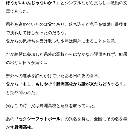
ほうがいいんじゃないか？
』とシンプルながら父らしい激励の文
章であった。
県外を進めていたのは父であり、落ち込んだ息子を激励し最後ま
で挑戦してほしかったのだろう。
父からの気持ちを受け取った少年は県外に出ることを決意。
だが練習に参加した県外の高校からはなかなか評価されず、結果
の出ない日々が続く…
県外への進学を諦めかけていたある日の夜の食卓。
父から『
もし、もしやぞ？野洲高校から話が来たらどうする？
』
と突然問われた。
実はこの時、父は野洲高校と連絡を取っていた。
あの
『セクシーフットボール
』の異名を持ち、全国にその名を轟
かす
野洲高校
。