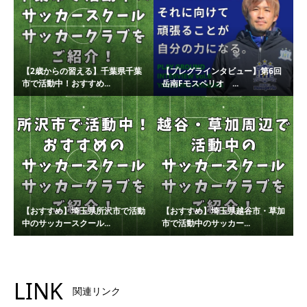
【2歳からの習える】千葉県千葉
【プレグラインタビュー】第6回
市で活動中！おすすめ...
岳南Fモスペリオ ...
【おすすめ】埼玉県所沢市で活動
【おすすめ】埼玉県越谷市・草加
中のサッカースクール...
市で活動中のサッカー...
LINK
関連リンク