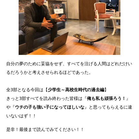
自分の夢のために妥協をせず、すべてを注げる人間はどれだけい
るだろうかと考えさせられるほどであった。
全3部となる今回は【
少学生～高校生時代の過去編
】
きっと3部すべてを読み終わった皆様は『
俺も私も頑張ろう！
』
や『
ウチの子も強い子になってほしいな
』と思ってもらえるに違
いないはず！！
是非！最後まで読んでみてください！！