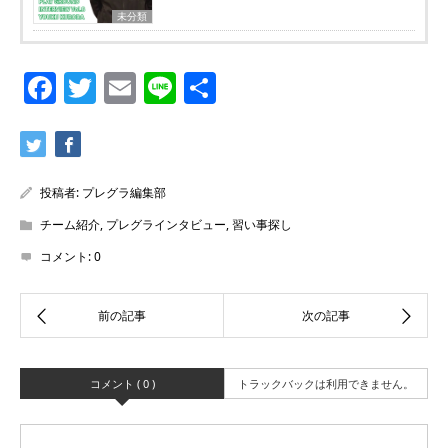
未分類
Facebook
Twitter
Email
Line
共
有
投稿者:
プレグラ編集部
チーム紹介
,
プレグラインタビュー
,
習い事探し
コメント:
0
コメント ( 0 )
トラックバックは利用できません。