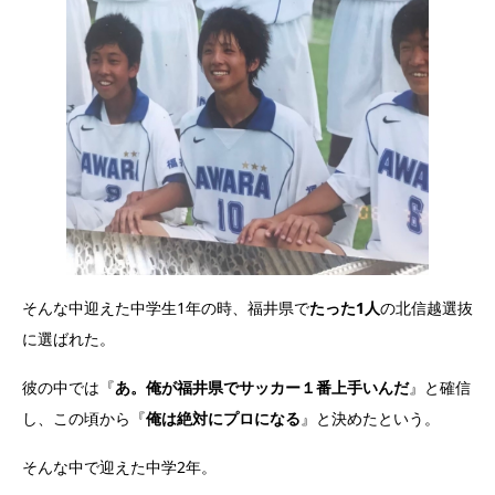
そんな中迎えた中学生1年の時、福井県で
たった1人
の北信越選抜
に選ばれた。
彼の中では『
あ。俺が福井県でサッカー１番上手いんだ
』と確信
し、この頃から『
俺は絶対にプロになる
』と決めたという。
そんな中で迎えた中学2年。