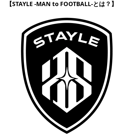
【STAYLE -MAN to FOOTBALL-とは？】