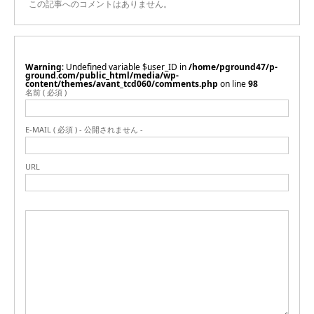
この記事へのコメントはありません。
Warning
: Undefined variable $user_ID in
/home/pground47/p-
ground.com/public_html/media/wp-
content/themes/avant_tcd060/comments.php
on line
98
名前 ( 必須 )
E-MAIL ( 必須 ) - 公開されません -
URL