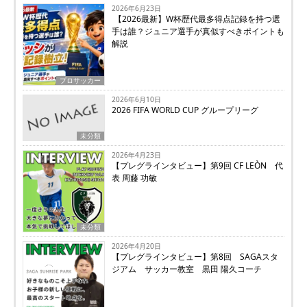
2026年6月23日
【2026最新】W杯歴代最多得点記録を持つ選
手は誰？ジュニア選手が真似すべきポイントも
解説
プロサッカー
2026年6月10日
2026 FIFA WORLD CUP グループリーグ
未分類
2026年4月23日
【プレグラインタビュー】第9回 CF LEÒN 代
表 周藤 功敏
未分類
2026年4月20日
【プレグラインタビュー】第8回 SAGAスタ
ジアム サッカー教室 黒田 陽久コーチ