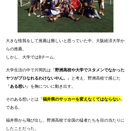
大きな怪我をして推薦は難しいと思っていた中、大阪経済大学か
らの推薦。
しかし、大学ではBチーム。
大学生活の中で片岡氏は『
野洲高校や大学でスタメンでなかった
ヤツがプロなれるわけないやん。
』と考え、野洲高校で感じた
『
ある想い
』を胸についに動き出す。
そのある想いとは『
福井県のサッカーを変えなくてはならない
』
である。
福井県から飛び出し、野洲高校で全国の猛者たちを目の当たりに
したことだった。