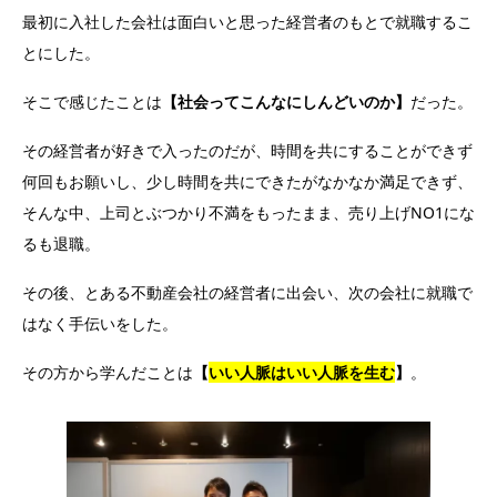
最初に入社した会社は面白いと思った経営者のもとで就職するこ
とにした。
そこで感じたことは
【社会ってこんなにしんどいのか】
だった。
その経営者が好きで入ったのだが、時間を共にすることができず
何回もお願いし、少し時間を共にできたがなかなか満足できず、
そんな中、上司とぶつかり不満をもったまま、売り上げNO1にな
るも退職。
その後、とある不動産会社の経営者に出会い、次の会社に就職で
はなく手伝いをした。
その方から学んだことは
【
いい人脈はいい人脈を生む
】
。