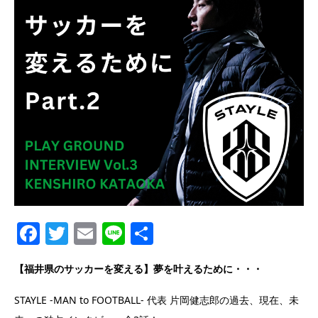
Facebook
Twitter
Email
Line
共
有
【福井県のサッカーを変える】夢を叶えるために・・・
STAYLE -MAN to FOOTBALL- 代表 片岡健志郎の過去、現在、未