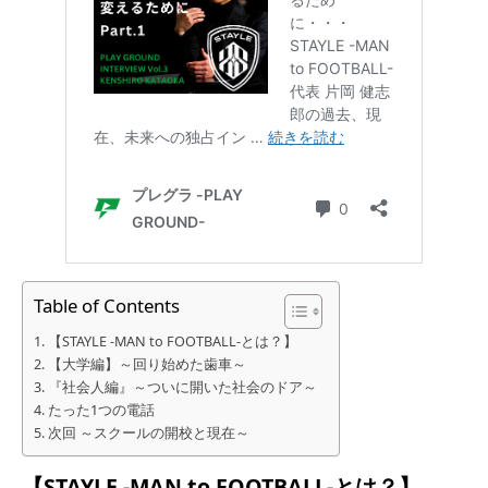
Table of Contents
【STAYLE -MAN to FOOTBALL-とは？】
【大学編】～回り始めた歯車～
『社会人編』～ついに開いた社会のドア～
たった1つの電話
次回 ～スクールの開校と現在～
【STAYLE -MAN to FOOTBALL-とは？】