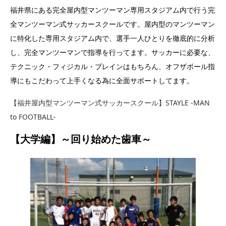
福井県にある完全屋内型マンツーマン専用スタジアム内で行う完
全マンツーマン式サッカースクールです。屋内型のマンツーマン
に特化した専用スタジアム内で、選手一人ひとりを徹底的に分析
し、完全マンツーマンで指導を行ってます。サッカーに必要な、
テクニック・フィジカル・ブレインはもちろん、オフザボール指
導にもこだわって上手くなる為に全面サポートしてます。
【福井屋内型マンツーマン式サッカースクール】STAYLE -MAN
to FOOTBALL-
【大学編】～回り始めた歯車～