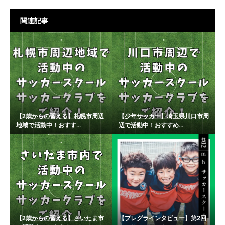
関連記事
【2歳からの習える】札幌市周辺
【少年サッカー】埼玉県川口市周
地域で活動中！おすす...
辺で活動中！おすすめ...
【2歳からの習える】さいたま市
【プレグラインタビュー】第2回