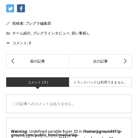
有
投稿者:
プレグラ編集部
チーム紹介
,
プレグラインタビュー
,
習い事探し
コメント:
0
コメント ( 0 )
トラックバックは利用できません。
この記事へのコメントはありません。
Warning
: Undefined variable $user_ID in
/home/pground47/p-
ground.com/public_html/media/wp-