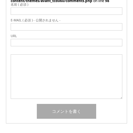
content/themes/avant_tcd060/comments.php
on line
98
名前 ( 必須 )
E-MAIL ( 必須 ) - 公開されません -
URL