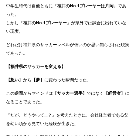
中学生時代は自他ともに『
福井のNo.1プレーヤーは片岡
』であ
った。
しかし『
福井のNo.1プレーヤー
』が県外では試合に出れていな
い現実。
どれだけ福井県のサッカーレベルが低いのか思い知らされた現実
であった。
【福井県のサッカーを変える
】
【想い
】から
【夢
】に変わった瞬間だった。
この瞬間からマインドは【
サッカー選手
】ではなく
【経営者
】に
なることであった。
『だが、どうやって…？』を考えたときに、会社経営者である父
を幼い頃から見ていた経験が生きた。