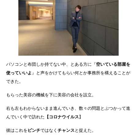
パソコンと布団しか持てない中、とある方に『
空いている部屋を
使っていいよ
』と声をかけてもらい何とか事務所を構えることが
できた。
もらった美容の機械を下に美容の会社を設立。
右も左もわからないまま進んでいき、数々の問題とぶつかって進
んでいく中で訪れた
【コロナウイルス
】
彼はこれを
ピンチ
ではなく
チャンス
と捉えた。