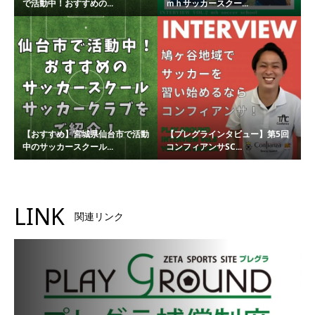
で活動中！おすすめの...
ｍｈサッカースクー...
【おすすめ】宮城県仙台市で活動
【プレグラインタビュー】第5回
中のサッカースクール...
コンフィアンサSC...
LINK
関連リンク