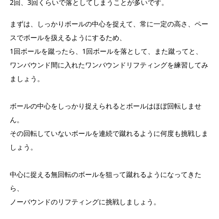
2回、3回くらいで落としてしまうことが多いです。
まずは、しっかりボールの中心を捉えて、常に一定の高さ、ペー
スでボールを扱えるようにするため、
1回ボールを蹴ったら、1回ボールを落として、また蹴ってと、
ワンバウンド間に入れたワンバウンドリフティングを練習してみ
ましょう。
ボールの中心をしっかり捉えられるとボールはほぼ回転しませ
ん。
その回転していないボールを連続で蹴れるように何度も挑戦しま
しょう。
中心に捉える無回転のボールを狙って蹴れるようになってきた
ら、
ノーバウンドのリフティングに挑戦しましょう。