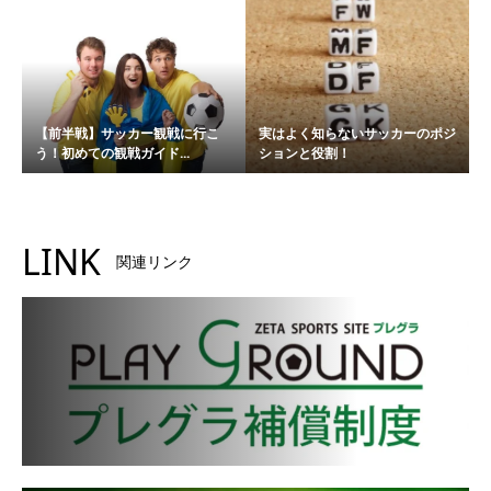
【前半戦】サッカー観戦に行こ
実はよく知らないサッカーのポジ
う！初めての観戦ガイド...
ションと役割！
LINK
関連リンク