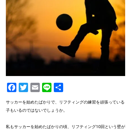
Facebook
Twitter
Email
Line
共
有
サッカーを始めたばかりで、リフティングの練習を頑張っている
子もいるのではないでしょうか。
私もサッカーを始めたばかりの頃、リフティング10回という壁が