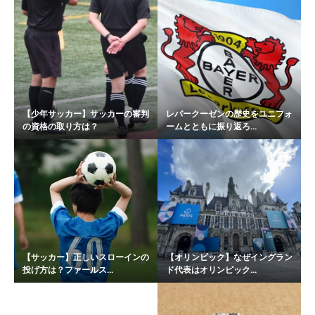
【少年サッカー】サッカーの審判
レバークーゼンの歴史をユニフォ
の資格の取り方は？
ームとともに振り返ろ...
【サッカー】正しいスローインの
【オリンピック】なぜイングラン
投げ方は？ファールス...
ド代表はオリンピック...