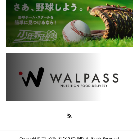
Copyright © プレグラ -PLAY GROUND- All Rights Reserved.