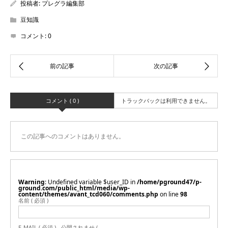
投稿者:
プレグラ編集部
豆知識
コメント:
0
コメント ( 0 )
トラックバックは利用できません。
この記事へのコメントはありません。
Warning
: Undefined variable $user_ID in
/home/pground47/p-
ground.com/public_html/media/wp-
content/themes/avant_tcd060/comments.php
on line
98
名前 ( 必須 )
E-MAIL ( 必須 ) - 公開されません -