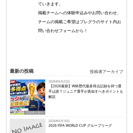
ていきます。
掲載チームへの体験申込みやお問い合わせ、
チームの掲載ご希望はプレグラのサイト内お
問い合わせフォームから！
最新の投稿
投稿者アーカイブ
2026年6月23日
【2026最新】W杯歴代最多得点記録を持つ選
手は誰？ジュニア選手が真似すべきポイントも
解説
プロサッカー
2026年6月10日
2026 FIFA WORLD CUP グループリーグ