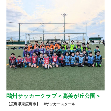
鷗州サッカークラブ＜高美が丘公園＞
【広島県東広島市】 #サッカースクール