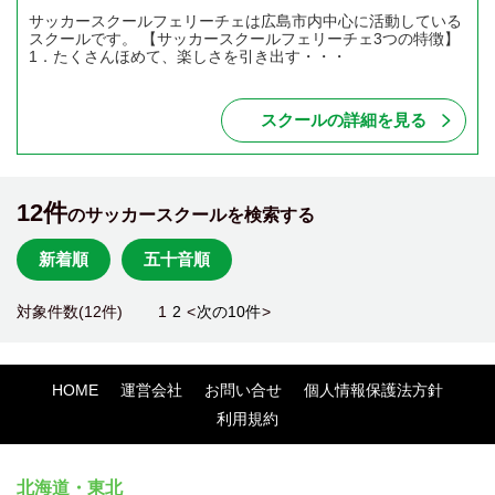
サッカースクールフェリーチェは広島市内中心に活動している
スクールです。 【サッカースクールフェリーチェ3つの特徴】
1．たくさんほめて、楽しさを引き出す・・・
スクールの詳細を見る
12件
のサッカースクールを検索する
新着順
五十音順
対象件数(12件)
1
2
<
次の10件
>
HOME
運営会社
お問い合せ
個人情報保護法方針
利用規約
北海道・東北