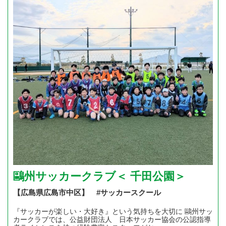
鷗州サッカークラブ＜ 千田公園＞
【広島県広島市中区】 #サッカースクール
『サッカーが楽しい・大好き』という気持ちを大切に 鷗州サッ
カークラブでは、公益財団法人 日本サッカー協会の公認指導