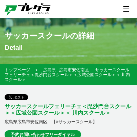
サッカースクールの詳細
Detail
トップページ
＞
広島県
広島市安佐南区
サッカースクール
フェリーチェ＜毘沙門台スクール＞＜広域公園スクール＞＜ 川内
スクール＞
サッカースクールフェリーチェ＜毘沙門台スクール
＞＜広域公園スクール＞＜ 川内スクール＞
広島県広島市安佐南区 【#サッカースクール】
予約お問い合わせフリーダイヤル