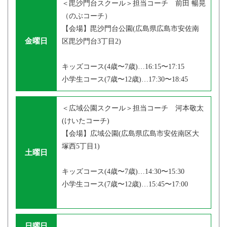
＜毘沙門台スクール＞担当コーチ 前田 暢晃
（のぶコーチ）
【会場】毘沙門台公園(広島県広島市安佐南
金曜日
区毘沙門台3丁目2)
キッズコース(4歳〜7歳)…16:15〜17:15
小学生コース(7歳〜12歳)…17:30〜18:45
＜広域公園スクール＞担当コーチ 河本敬太
(けいたコーチ)
【会場】広域公園(広島県広島市安佐南区大
塚西5丁目1)
土曜日
キッズコース(4歳〜7歳)…14:30〜15:30
小学生コース(7歳〜12歳)…15:45〜17:00
日曜日