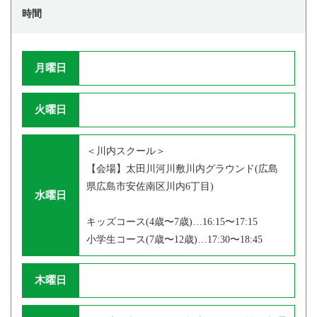
時間
月曜日
火曜日
＜川内スクール＞
【会場】太田川河川敷川内グラウンド(広島
県広島市安佐南区川内6丁目)
水曜日
キッズコース(4歳〜7歳)…16:15〜17:15
小学生コース(7歳〜12歳)…17:30〜18:45
木曜日