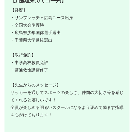
【川越理来(りくコーチ)】
【経歴】
・サンフレッチェ広島ユース出身
・全国大会準優勝
・広島県少年国体選手選出
・千葉県大学選抜選出
【取得免許】
・中学高校教員免許
・普通救命講習修了
【先生からのメッセージ】
サッカーを通してスポーツの楽しさ、仲間の大切さ等を感じ
てくれると嬉しいです！
全員が楽しめる明るいスクールになるよう褒めて励ます指導
を心がけております！