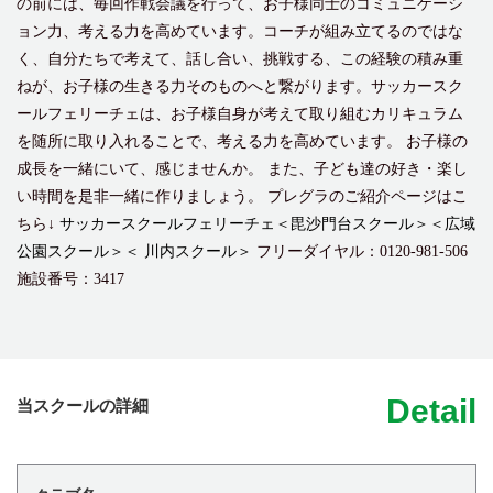
の前には、毎回作戦会議を行って、お子様同士のコミュニケーシ
ョン力、考える力を高めています。コーチが組み立てるのではな
く、自分たちで考えて、話し合い、挑戦する、この経験の積み重
ねが、お子様の生きる力そのものへと繋がります。サッカースク
ールフェリーチェは、お子様自身が考えて取り組むカリキュラム
を随所に取り入れることで、考える力を高めています。 お子様の
成長を一緒にいて、感じませんか。 また、子ども達の好き・楽し
い時間を是非一緒に作りましょう。 プレグラのご紹介ページはこ
ちら↓
サッカースクールフェリーチェ＜毘沙門台スクール＞＜広域
公園スクール＞＜ 川内スクール＞
フリーダイヤル：0120-981-506
施設番号：3417
Detail
当スクールの詳細