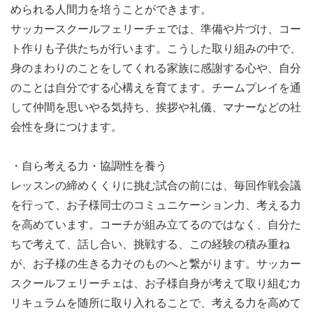
められる人間力を培うことができます。
サッカースクールフェリーチェでは、準備や片づけ、コー
ト作りも子供たちが行います。こうした取り組みの中で、
身のまわりのことをしてくれる家族に感謝する心や、自分
のことは自分でする心構えを育てます。チームプレイを通
して仲間を思いやる気持ち、挨拶や礼儀、マナーなどの社
会性を身につけます。
・自ら考える力・協調性を養う
レッスンの締めくくりに挑む試合の前には、毎回作戦会議
を行って、お子様同士のコミュニケーション力、考える力
を高めています。コーチが組み立てるのではなく、自分た
ちで考えて、話し合い、挑戦する、この経験の積み重ね
が、お子様の生きる力そのものへと繋がります。サッカー
スクールフェリーチェは、お子様自身が考えて取り組むカ
リキュラムを随所に取り入れることで、考える力を高めて