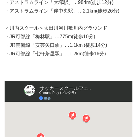
・アストラムライン「大塚駅」…984m(徒歩12分)
・アストラムライン「伴中央駅」…2.1km(徒歩26分)
＜川内スクール＞太田川河川敷川内グラウンド
・JR可部線「梅林駅」…775m(徒歩10分)
・JR芸備線「安芸矢口駅」…1.1km (徒歩14分)
・JR可部線「七軒茶屋駅」…1.2km(徒歩16分)