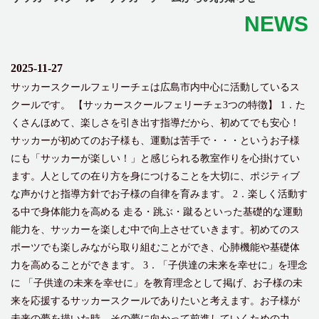
NEWS
2025-11-27
サッカースクールフェリーチェは広島市内中心に活動しているス
クールです。 【サッカースクールフェリーチェ3つの特徴】 1．た
くさんほめて、楽しさを引き出す指導だから、初めてでも安心！
サッカーが初めてのお子様も、運動は苦手で・・・というお子様
にも「サッカーが楽しい！」と感じられる教室作りを心掛けてい
ます。人としての在り方を身につけることを大切に、ポジティブ
な声かけと指導方針でお子様の自律を育みます。 2．楽しく活動す
る中で身体能力を高める 走る・跳ぶ・蹴るといった基礎的な運動
能力を、サッカーを楽しむ中で向上させていきます。初めてのス
ポーツでも楽しみながら取り組むことができ、心肺機能や基礎体
力を高めることができます。 3．「子供達の未来を幸せに」を理念
に 「子供達の未来を幸せに」を教育理念として掲げ、お子様の未
来を応援するサッカースクールでありたいと考えます。お子様が
未来の夢を描いた時、その夢に向かって前進していくための力、