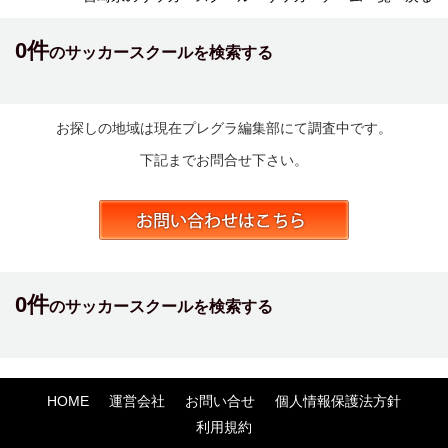
0件
のサッカースクールを検索する
お探しの地域は現在プレグラ編集部にて調査中です。
下記までお問合せ下さい。
0件
のサッカースクールを検索する
HOME
運営会社
お問い合せ
個人情報保護法方針
利用規約