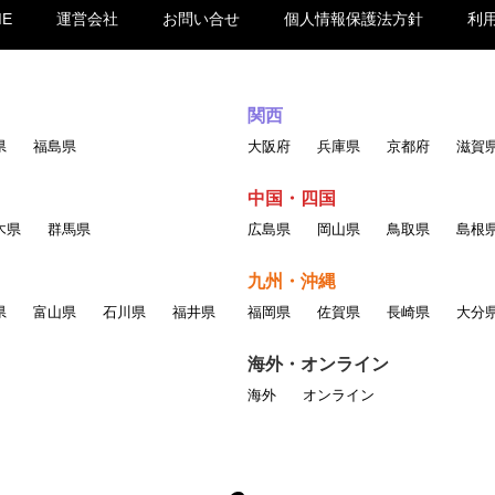
ME
運営会社
お問い合せ
個人情報保護法方針
利
関西
県
福島県
大阪府
兵庫県
京都府
滋賀
中国・四国
木県
群馬県
広島県
岡山県
鳥取県
島根
九州・沖縄
県
富山県
石川県
福井県
福岡県
佐賀県
長崎県
大分
海外・オンライン
海外
オンライン