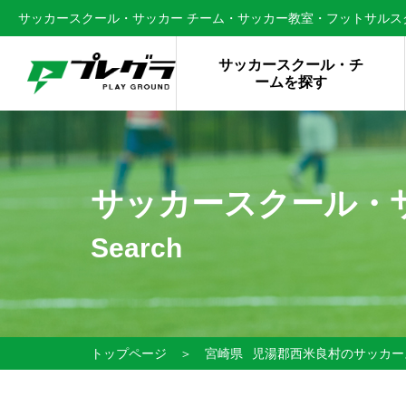
サッカースクール・サッカー チーム・サッカー教室・フットサルスク
サッカースクール・チ
ームを探す
サッカースクール・
Search
トップページ
＞
宮崎県
児湯郡西米良村のサッカー