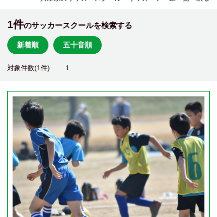
1件
のサッカースクールを検索する
新着順
五十音順
対象件数(1件)
1