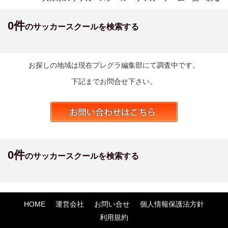
0件
のサッカースクールを検索する
お探しの地域は現在プレグラ編集部にて調査中です。
下記までお問合せ下さい。
0件
のサッカースクールを検索する
HOME
運営会社
お問い合せ
個人情報保護法方針
利用規約