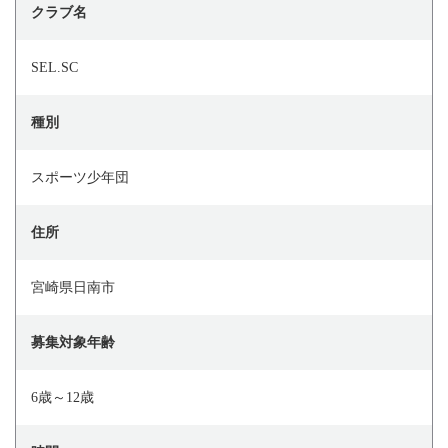
クラブ名
SEL.SC
種別
スポーツ少年団
住所
宮崎県日南市
募集対象年齢
6歳～12歳