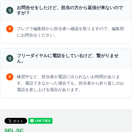
お問合せをしたけど、担当の方から返信が来ないので
すが？
プレグラ編集部から担当者へ確認を取りますので、編集部
にお問合せください。
フリーダイヤルに電話をしているけど、繋がりませ
ん。
練習中など、担当者が電話に出られないお時間がありま
す。通話できなかった場合でも、担当者から折り返しのお
電話を差し上げる場合があります。
SEL.SC