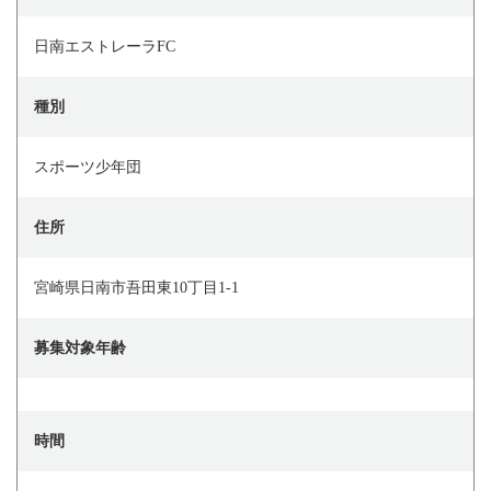
日南エストレーラFC
種別
スポーツ少年団
住所
宮崎県日南市吾田東10丁目1-1
募集対象年齢
時間