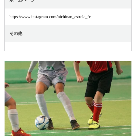
ホームページ
https://www.instagram.com/nichinan_estrela_fc
その他