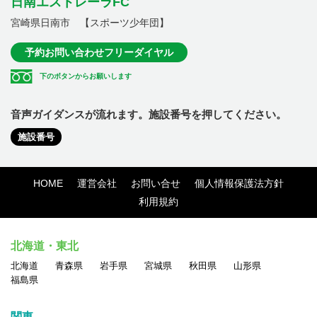
日南エストレーラFC
宮崎県日南市 【スポーツ少年団】
予約お問い合わせフリーダイヤル
下のボタンからお願いします
音声ガイダンスが流れます。施設番号を押してください。
施設番号
HOME
運営会社
お問い合せ
個人情報保護法方針
利用規約
北海道・東北
北海道
青森県
岩手県
宮城県
秋田県
山形県
福島県
関東