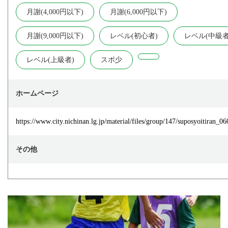
月謝(4,000円以下)
月謝(6,000円以下)
月謝(9,000円以下)
レベル(初心者)
レベル(中級者
レベル(上級者)
スポ少
ホームページ
https://www.city.nichinan.lg.jp/material/files/group/147/suposyoitiran_0
その他