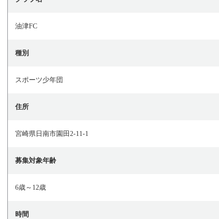
油津FC
種別
スポーツ少年団
住所
宮崎県日南市園田2-11-1
募集対象年齢
6歳～12歳
時間