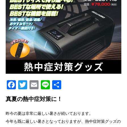
Facebook
Twitter
Email
Line
共
有
真夏の熱中症対策に！
昨今の夏は非常に厳しい暑さが続いております。
今年も既に厳しい暑さとなっておりますが、熱中症対策グッズの