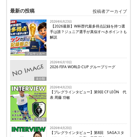
最新の投稿
投稿者アーカイブ
2026年6月23日
【2026最新】W杯歴代最多得点記録を持つ選
手は誰？ジュニア選手が真似すべきポイントも
解説
プロサッカー
2026年6月10日
2026 FIFA WORLD CUP グループリーグ
未分類
2026年4月23日
【プレグラインタビュー】第9回 CF LEÒN 代
表 周藤 功敏
未分類
2026年4月20日
【プレグラインタビュー】第8回 SAGAスタ