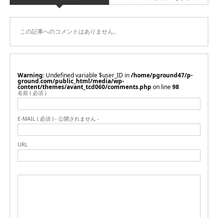
この記事へのコメントはありません。
Warning
: Undefined variable $user_ID in
/home/pground47/p-
ground.com/public_html/media/wp-
content/themes/avant_tcd060/comments.php
on line
98
名前 ( 必須 )
E-MAIL ( 必須 ) - 公開されません -
URL