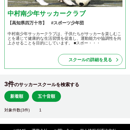
中村南少年サッカークラブ
【高知県四万十市】 #スポーツ少年団
中村南少年サッカークラブは、子供たちがサッカーを楽しむこ
とを通じて健康的な生活習慣を促進し、運動能力や協調性を向
上させることを目的にしています。 ■スポー・・・
スクールの詳細を見る
3件
のサッカースクールを検索する
新着順
五十音順
対象件数(3件)
1