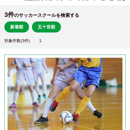
3件
のサッカースクールを検索する
新着順
五十音順
対象件数(3件)
1