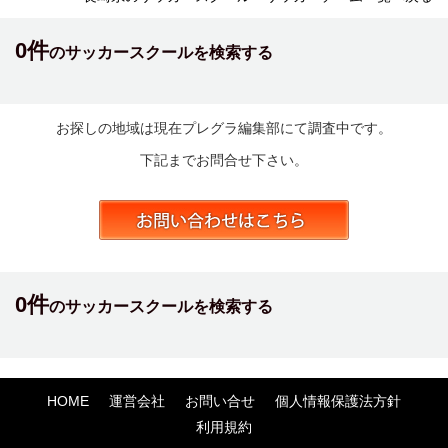
0件
のサッカースクールを検索する
お探しの地域は現在プレグラ編集部にて調査中です。
下記までお問合せ下さい。
0件
のサッカースクールを検索する
HOME
運営会社
お問い合せ
個人情報保護法方針
利用規約