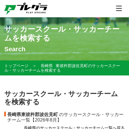
サッカースクール・サッカーチー
ムを検索する
Search
トップページ
＞
長崎県
東彼杵郡波佐見町のサッカースクー
ル・サッカーチームを検索する
サッカースクール・サッカーチーム
を検索する
長崎県東彼杵郡波佐見町
のサッカースクール・サッカー
チーム一覧【
2026年8月】
長崎県のサッカースクール・サッカーチーム一覧へ戻る