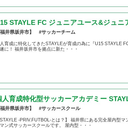
U15 STAYLE FC ジュニアユース&ジ
福井県坂井市】 #サッカーチーム
人育成に特化してきたSTAYLEが育成の為に『U15 STAYLE 
遂に！ 福井坂井市を拠点に新た・・・
個人育成特化型サッカーアカデミー STAYLE-P
福井県坂井市】 #サッカースクール
STAYLE -PRIV.FUTBOL-とは？】 福井県にある完全
マン式サッカースクールです。 屋内型・・・