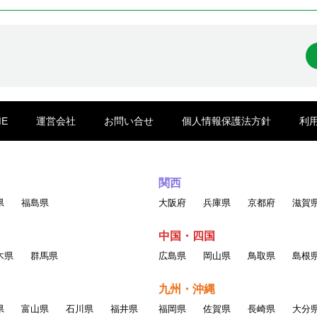
ME
運営会社
お問い合せ
個人情報保護法方針
利
関西
県
福島県
大阪府
兵庫県
京都府
滋賀
中国・四国
木県
群馬県
広島県
岡山県
鳥取県
島根
九州・沖縄
県
富山県
石川県
福井県
福岡県
佐賀県
長崎県
大分