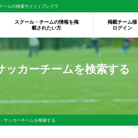
ールの検索サイト | プレグラ
スクール・チームの情報を掲
掲載チーム様
載されたい方
ログイン
サッカーチームを検索する
・サッカーチームを検索する