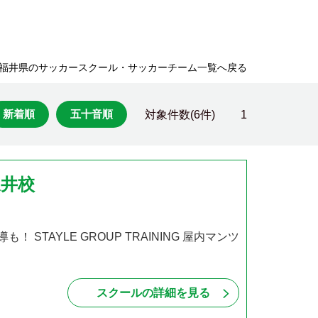
福井県のサッカースクール・サッカーチーム一覧へ戻る
新着順
五十音順
対象件数(6件)
1
坂井校
STAYLE GROUP TRAINING 屋内マンツ
スクールの詳細を見る