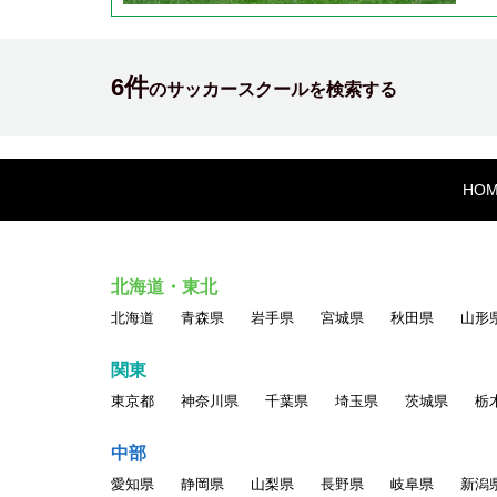
6件
のサッカースクールを検索する
HO
北海道・東北
北海道
青森県
岩手県
宮城県
秋田県
山形
関東
東京都
神奈川県
千葉県
埼玉県
茨城県
栃
中部
愛知県
静岡県
山梨県
長野県
岐阜県
新潟