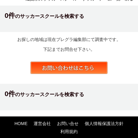
0件
のサッカースクールを検索する
お探しの地域は現在プレグラ編集部にて調査中です。
下記までお問合せ下さい。
0件
のサッカースクールを検索する
HOME
運営会社
お問い合せ
個人情報保護法方針
利用規約