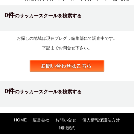
0件
のサッカースクールを検索する
お探しの地域は現在プレグラ編集部にて調査中です。
下記までお問合せ下さい。
0件
のサッカースクールを検索する
HOME
運営会社
お問い合せ
個人情報保護法方針
利用規約