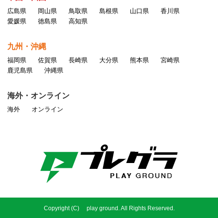
広島県
岡山県
鳥取県
島根県
山口県
香川県
愛媛県
徳島県
高知県
九州・沖縄
福岡県
佐賀県
長崎県
大分県
熊本県
宮崎県
鹿児島県
沖縄県
海外・オンライン
海外
オンライン
Copyright (C) play ground. All Rights Reserved.