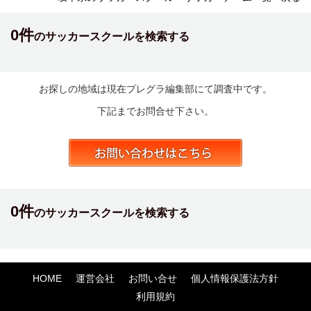
0件
のサッカースクールを検索する
お探しの地域は現在プレグラ編集部にて調査中です。
下記までお問合せ下さい。
0件
のサッカースクールを検索する
HOME
運営会社
お問い合せ
個人情報保護法方針
利用規約