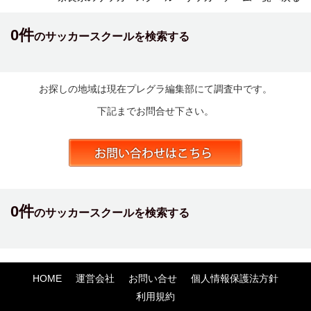
0件
のサッカースクールを検索する
お探しの地域は現在プレグラ編集部にて調査中です。
下記までお問合せ下さい。
0件
のサッカースクールを検索する
HOME
運営会社
お問い合せ
個人情報保護法方針
利用規約