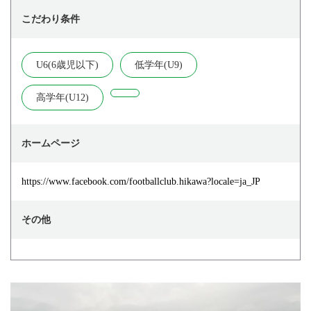
こだわり条件
U6(6歳児以下)
低学年(U9)
高学年(U12)
ホームページ
https://www.facebook.com/footballclub.hikawa?locale=ja_JP
その他