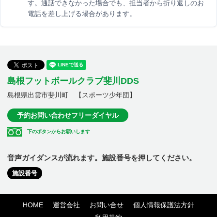
す。通話できなかった場合でも、担当者から折り返しのお
電話を差し上げる場合があります。
島根フットボールクラブ斐川DDS
島根県出雲市斐川町 【スポーツ少年団】
予約お問い合わせフリーダイヤル
下のボタンからお願いします
音声ガイダンスが流れます。施設番号を押してください。
施設番号
HOME
運営会社
お問い合せ
個人情報保護法方針