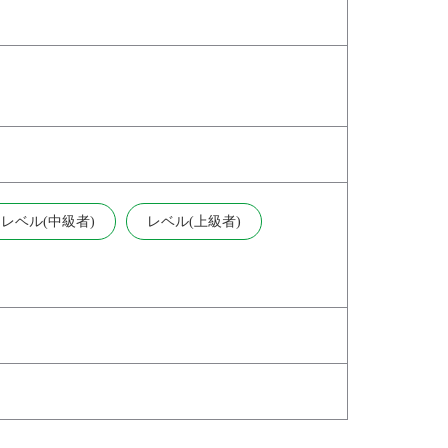
レベル(中級者)
レベル(上級者)