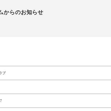
ムからのお知らせ
ラブ
7