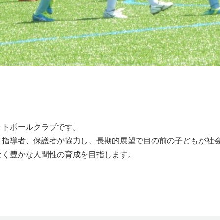
ットボールクラブです。
、指導者、保護者が協力し、長期的展望で目の前の子どもが社
なく豊かな人間性の育成を目指します。