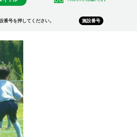
設番号を押してください。
施設番号