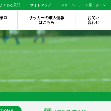
よくある質問
サイトマップ
スクール・チーム様ログイン
様ロ
サッカーの求人情報
お問い
はこちら
合わせ
ダイヤル
下のボタンからお願いします