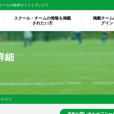
ールの検索サイト | プレグラ
スクール・チームの情報を掲載
掲載チーム
されたい方
グイン
詳細
ルクラブ
予約お問い合わせフリー