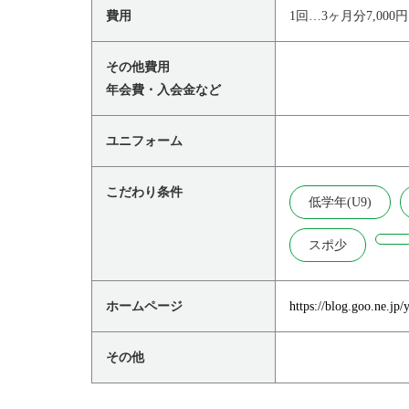
費用
1回…3ヶ月分7,000
その他費用
年会費・入会金など
ユニフォーム
こだわり条件
低学年(U9)
スポ少
ホームページ
https://blog.goo.ne.jp/
その他