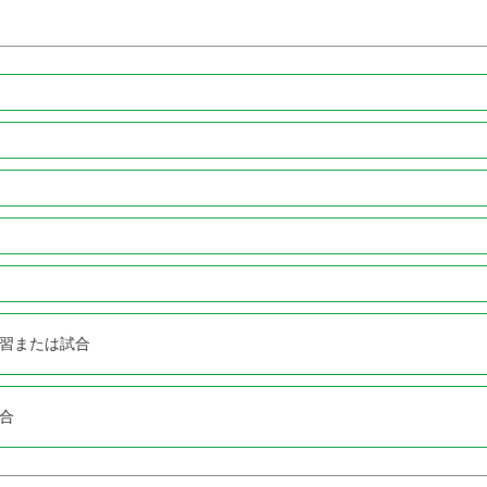
習または試合
合