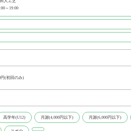
田人工芝
:00～19:00
円(初回のみ)
高学年(U12)
月謝(4,000円以下)
月謝(6,000円以下)