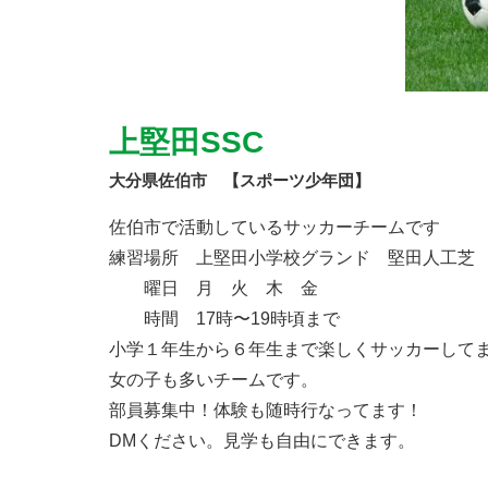
上堅田SSC
大分県佐伯市 【スポーツ少年団】
佐伯市で活動しているサッカーチームです
練習場所 上堅田小学校グランド 堅田人工芝
曜日 月 火 木 金
時間 17時〜19時頃まで
小学１年生から６年生まで楽しくサッカーして
女の子も多いチームです。
部員募集中！体験も随時行なってます！
DMください。見学も自由にできます。