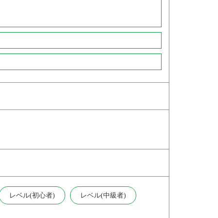
レベル(初心者)
レベル(中級者)