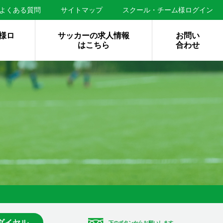
よくある質問
サイトマップ
スクール・チーム様ログイン
様ロ
サッカーの求人情報
お問い
はこちら
合わせ
ダイヤル
下のボタンからお願いします