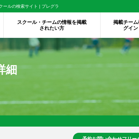
ールの検索サイト | プレグラ
スクール・チームの情報を掲載
掲載チーム
されたい方
グイン
詳細
予約お問い合わせフリー