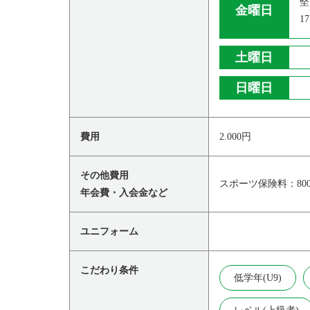
堅
金曜日
17
土曜日
日曜日
費用
2.000円
その他費用
スポーツ保険料：800
年会費・入会金など
ユニフォーム
こだわり条件
低学年(U9)