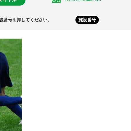
設番号を押してください。
施設番号