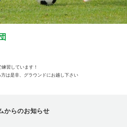
団
。
で練習しています！
る方は是非、グラウンドにお越し下さい
ムからのお知らせ