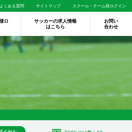
よくある質問
サイトマップ
スクール・チーム様ログイン
様ロ
サッカーの求人情報
お問い
はこちら
合わせ
ダイヤル
下のボタンからお願いします