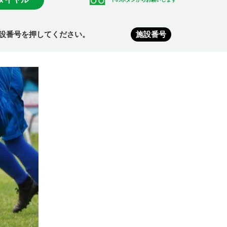
設番号を押してください。
施設番号