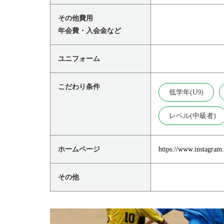
その他費用
年会費・入会金など
ユニフォーム
こだわり条件
低学年(U9)
レベル(中級者)
ホームページ
https://www.instagram.
その他