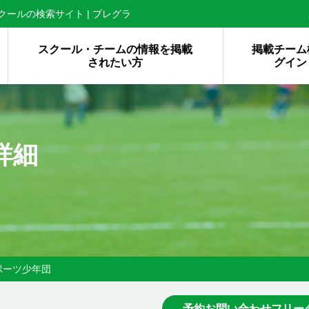
ールの検索サイト | プレグラ
スクール・チームの情報を掲載
掲載チーム
されたい方
グイン
詳細
ポーツ少年団
予約お問い合わせフリー