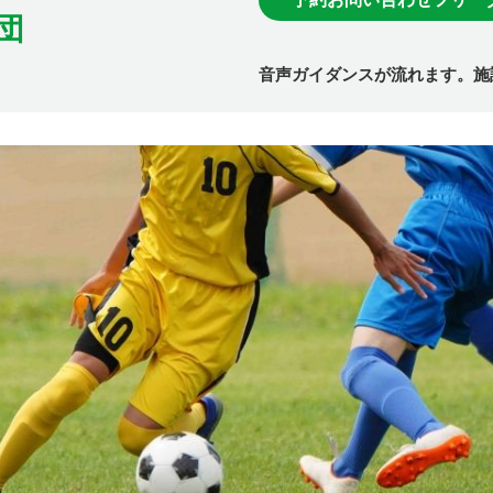
団
音声ガイダンスが流れます。施