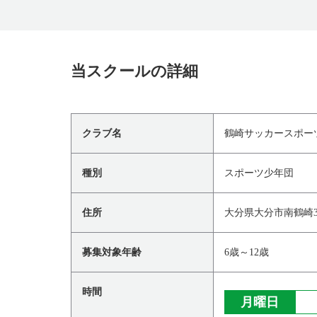
当スクールの詳細
クラブ名
鶴崎サッカースポー
種別
スポーツ少年団
住所
大分県大分市南鶴崎3
募集対象年齢
6歳～12歳
時間
月曜日