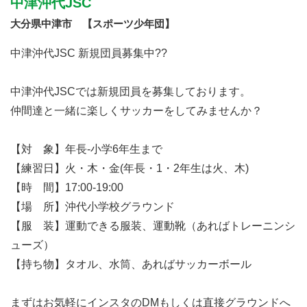
中津沖代JSC
大分県中津市 【スポーツ少年団】
中津沖代JSC 新規団員募集中??
中津沖代JSCでは新規団員を募集しております。
仲間達と一緒に楽しくサッカーをしてみませんか？
【対 象】年長-小学6年生まで
【練習日】火・木・金(年長・1・2年生は火、木)
【時 間】17:00-19:00
【場 所】沖代小学校グラウンド
【服 装】運動できる服装、運動靴（あればトレーニンシ
ューズ）
【持ち物】タオル、水筒、あればサッカーボール
まずはお気軽にインスタのDMもしくは直接グラウンドへ