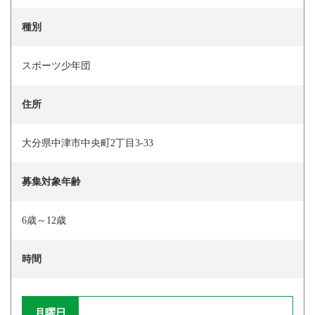
種別
スポーツ少年団
住所
大分県中津市中央町2丁目3-33
募集対象年齢
6歳～12歳
時間
月曜日