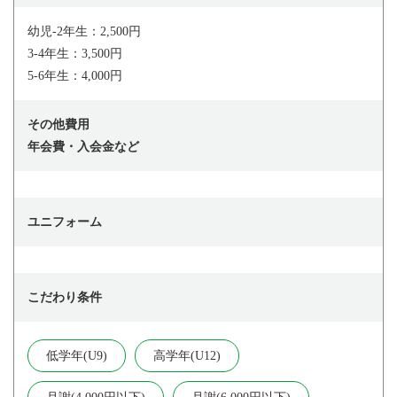
幼児-2年生：2,500円
3-4年生：3,500円
5-6年生：4,000円
その他費用
年会費・入会金など
ユニフォーム
こだわり条件
低学年(U9)
高学年(U12)