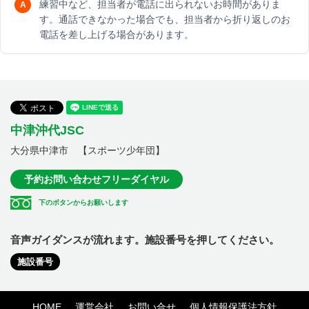
練習中など、担当者が電話に出られないお時間がありま
す。通話できなかった場合でも、担当者から折り返しのお
電話を差し上げる場合があります。
中津沖代JSC
大分県中津市 【スポーツ少年団】
予約お問い合わせフリーダイヤル
下のボタンからお願いします
音声ガイダンスが流れます。施設番号を押してください。
施設番号
HOME
運営会社
お問い合せ
個人情報保護法方針