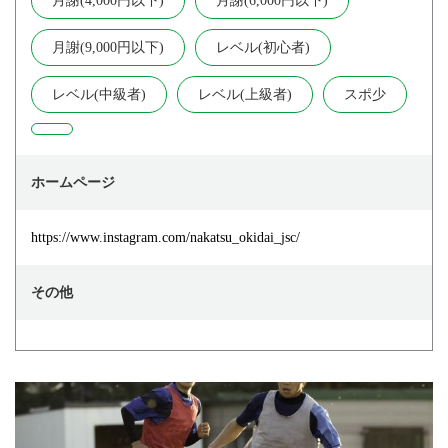
月謝(4,000円以下)
月謝(6,000円以下)
月謝(9,000円以下)
レベル(初心者)
レベル(中級者)
レベル(上級者)
スポ少
ホームページ
https://www.instagram.com/nakatsu_okidai_jsc/
その他