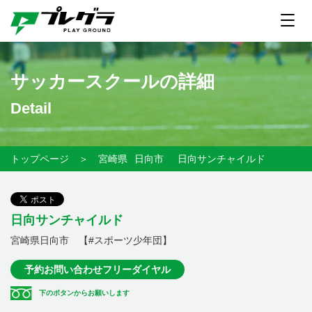
サッカースクールの詳細
Detail
トップページ
＞
宮崎県
日向市
日向サンチャイルド
日向サンチャイルド
宮崎県日向市 【#スポーツ少年団】
予約お問い合わせフリーダイヤル
下のボタンからお願いします