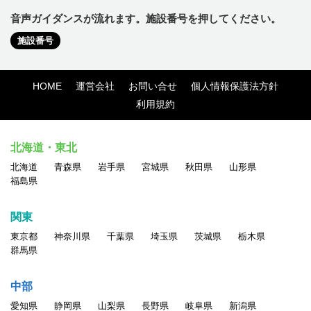
音声ガイダンスが流れます。施設番号を押してください。
施設番号
HOME
運営会社
お問い合せ
個人情報保護法方針
利用規約
北海道・東北
北海道
青森県
岩手県
宮城県
秋田県
山形県
福島県
関東
東京都
神奈川県
千葉県
埼玉県
茨城県
栃木県
群馬県
中部
愛知県
静岡県
山梨県
長野県
岐阜県
新潟県