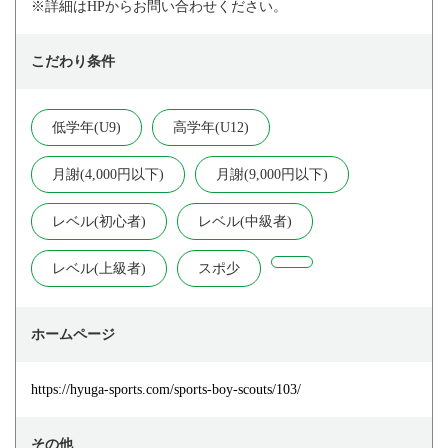
※詳細はHPからお問い合わせください。
こだわり条件
低学年(U9)
高学年(U12)
月謝(4,000円以下)
月謝(9,000円以下)
レベル(初心者)
レベル(中級者)
レベル(上級者)
スポ少
ホームページ
https://hyuga-sports.com/sports-boy-scouts/103/
その他