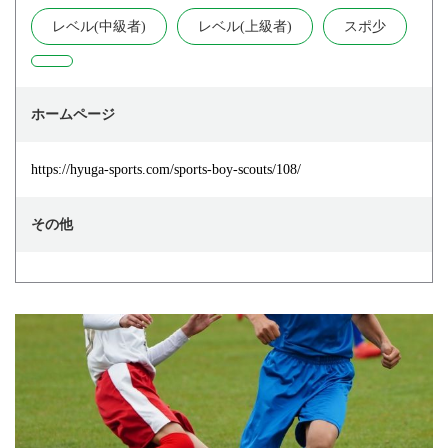
レベル(中級者)
レベル(上級者)
スポ少
ホームページ
https://hyuga-sports.com/sports-boy-scouts/108/
その他