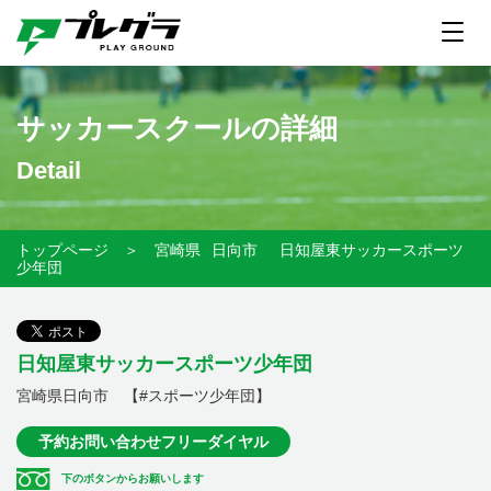
サッカースクールの詳細
Detail
トップページ
＞
宮崎県
日向市
日知屋東サッカースポーツ
少年団
日知屋東サッカースポーツ少年団
宮崎県日向市 【#スポーツ少年団】
予約お問い合わせフリーダイヤル
下のボタンからお願いします