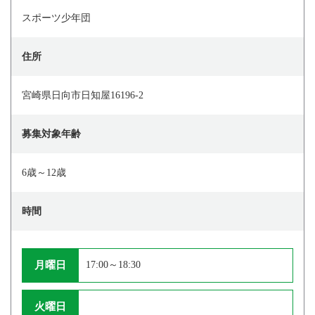
スポーツ少年団
住所
宮崎県日向市日知屋16196-2
募集対象年齢
6歳～12歳
時間
月曜日
17:00～18:30
火曜日