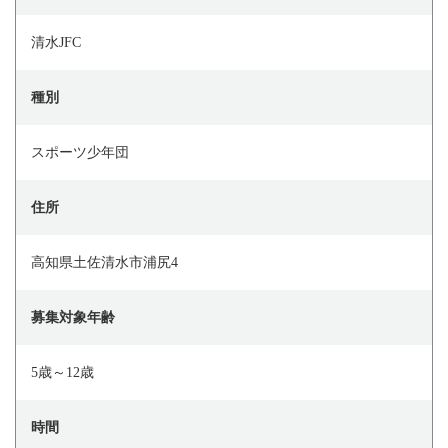
清水JFC
種別
スポーツ少年団
住所
高知県土佐清水市浦尻4
募集対象年齢
5歳～12歳
時間