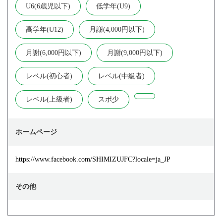
U6(6歳児以下)
低学年(U9)
高学年(U12)
月謝(4,000円以下)
月謝(6,000円以下)
月謝(9,000円以下)
レベル(初心者)
レベル(中級者)
レベル(上級者)
スポ少
ホームページ
https://www.facebook.com/SHIMIZUJFC?locale=ja_JP
その他