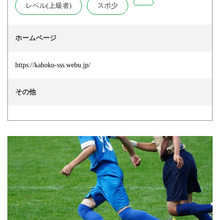
レベル(上級者)
スポ少
ホームページ
https://kahoku-sss.webu.jp/
その他