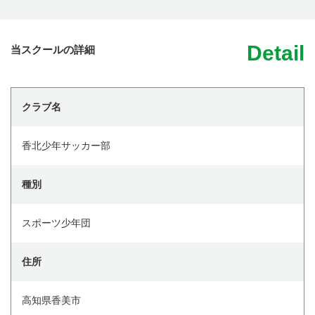
Detail
当スクールの詳細
クラブ名
香北少年サッカー部
種別
スポーツ少年団
住所
高知県香美市