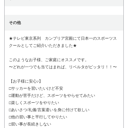
その他
★テレビ東京系列 カンブリア宮殿にて日本一のスポーツス
クールとしてご紹介いただきました★
このようなお子様、ご家庭にオススメです。
〜どれが一つでも当てはまれば、リベルタがピッタリ！！〜
【お子様に安心♪】
□サッカーを習いたいけど不安
□運動が苦手だけど、スポーツをやらせてみたい
□楽しくスポーツをやりたい
□あいさつ/礼儀/言葉遣いを身に付けて欲しい
□他の習い事と平行してやりたい
□習い事が長続きしない