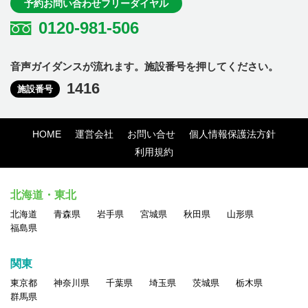
予約お問い合わせフリーダイヤル
0120-981-506
音声ガイダンスが流れます。施設番号を押してください。
1416
施設番号
HOME
運営会社
お問い合せ
個人情報保護法方針
利用規約
北海道・東北
北海道
青森県
岩手県
宮城県
秋田県
山形県
福島県
関東
東京都
神奈川県
千葉県
埼玉県
茨城県
栃木県
群馬県