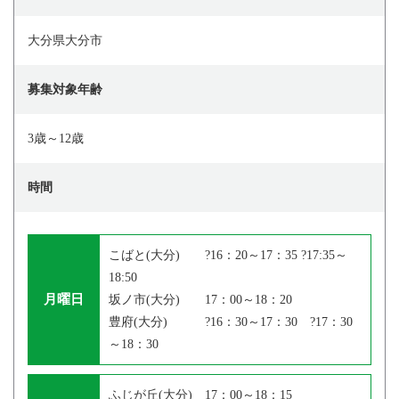
大分県大分市
募集対象年齢
3歳～12歳
時間
こばと(大分) ?16：20～17：35 ?17:35～
18:50
月曜日
坂ノ市(大分) 17：00～18：20
豊府(大分) ?16：30～17：30 ?17：30
～18：30
ふじが丘(大分) 17：00～18：15