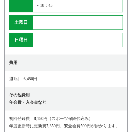
～18：45
土曜日
日曜日
費用
週1回 6,450円
その他費用
年会費・入会金など
初回登録費 8,150円（スポーツ保険代込み）
年度更新時に更新費7,350円、安全会費590円が掛かります。