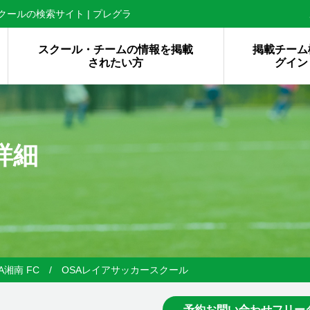
ールの検索サイト | プレグラ
スクール・チームの情報を掲載
掲載チーム
されたい方
グイン
詳細
OSA湘南 FC / OSAレイアサッカースクール
予約お問い合わせフリー