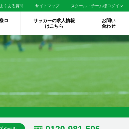
よくある質問
サイトマップ
スクール・チーム様ログイン
様ロ
サッカーの求人情報
お問い
はこちら
合わせ
0120-981-506
ダイヤル