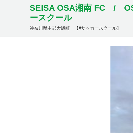
SEISA OSA湘南 FC /
ースクール
神奈川県中郡大磯町 【#サッカースクール】