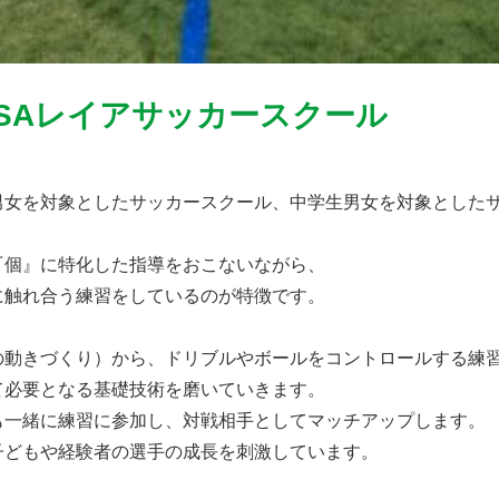
/ OSAレイアサッカースクール
男女を対象としたサッカースクール、中学生男女を対象とした
『個』に特化した指導をおこないながら、
に触れ合う練習をしているのが特徴です。
の動きづくり）から、ドリブルやボールをコントロールする練
て必要となる基礎技術を磨いていきます。
も一緒に練習に参加し、対戦相手としてマッチアップします。
子どもや経験者の選手の成長を刺激しています。