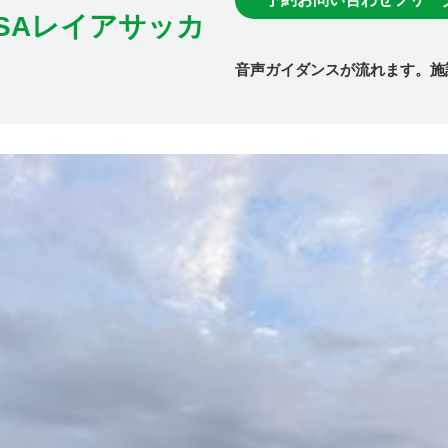
 OSAレイアサッカ
音声ガイダンスが流れます。施