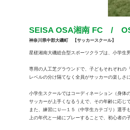
SEISA OSA湘南 FC 
神奈川県中郡大磯町 【サッカースクール】
星槎湘南大磯総合型スポーツクラブは、小学生
専用の人工芝グラウンドで、子どもそれぞれの
レベルの分け隔てなく全員がサッカーの楽しさ
小学生スクールではコーディネーション（身体
サッカーが上手くなるうえで、その年齢に応じ
また、練習にＵ―１５（中学生カテゴリ）選手
上の年代と一緒にプレーすることで、初心者の