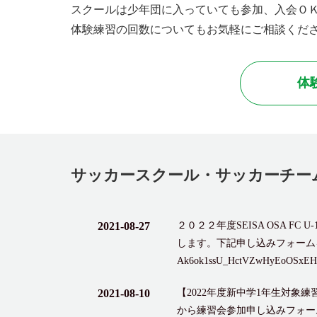
スクールは少年団に入っていても参加、入会Ｏ
体験練習の回数についてもお気軽にご相談くだ
体
サッカースクール・サッカーチー
2021-08-27
２０２２年度SEISA OSA FC
します。下記申し込みフォームをご確認い
Ak6ok1ssU_HctVZwHyEoOSxEHo
2021-08-10
【2022年度新中学1年生対象練
から練習会参加申し込みフォー