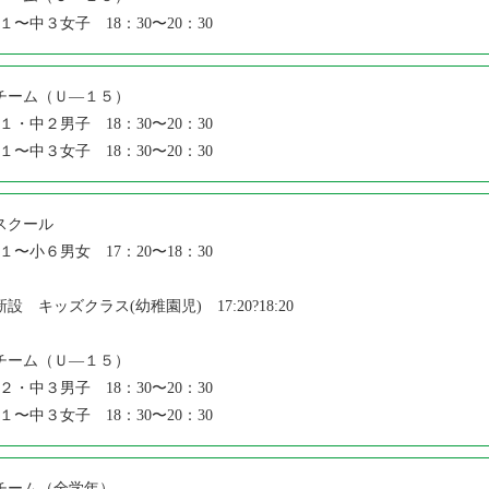
１〜中３女子 18：30〜20：30
チーム（Ｕ―１５）
１・中２男子 18：30〜20：30
１〜中３女子 18：30〜20：30
スクール
１〜小６男女 17：20〜18：30
新設 キッズクラス(幼稚園児) 17:20?18:20
チーム（Ｕ―１５）
２・中３男子 18：30〜20：30
１〜中３女子 18：30〜20：30
チーム（全学年）