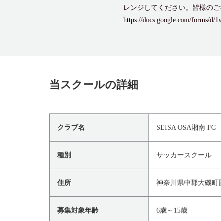
レンジしてください。皆様のご
https://docs.google.com/forms/
当スクールの詳細
クラブ名
SEISA OSA湘南 
種別
サッカースクール
住所
神奈川県中郡大磯町国
募集対象年齢
6歳～15歳