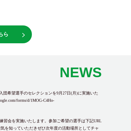
ちら
NEWS
2年度新入団希望選手のセレクションを9月27日(月)に実施いた
/forms/d/1MOG-C4Ho-
対象の練習会を実施いたします。参加ご希望の選手は下記URL
囲気を知っていただきぜひ次年度の活動場所としてチャ