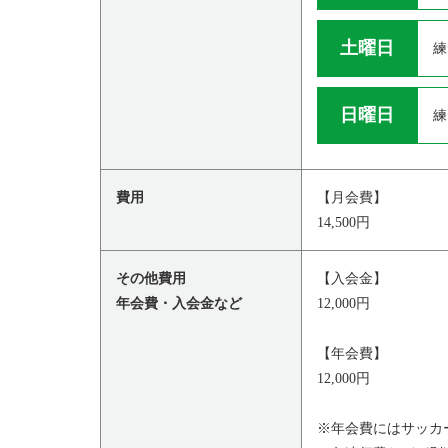
土曜日
練
日曜日
練
費用
【月会費】
14,500円
その他費用
【入会金】
年会費・入会金など
12,000円
【年会費】
12,000円
※年会費にはサッカ