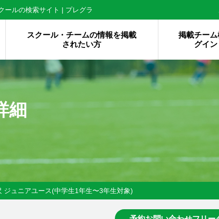
ールの検索サイト | プレグラ
スクール・チームの情報を掲載
掲載チーム
されたい方
グイン
詳細
 ジュニアユース(中学生1年生〜3年生対象)
予約お問い合わせフリー