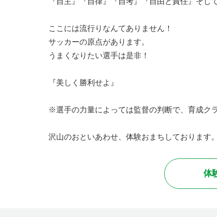
『自主』『自律』『自考』『自由と責任』そし
ここには流行りなんてありません！
サッカーの原点があります。
うまくなりたい選手は是非！
『美しく勝利せよ』
※選手の力量によっては監督の判断で、育成ク
沢山のおといあわせ、体験おまちしております
体