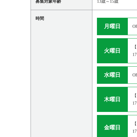
募集対象年齢
13歳～15歳
時間
月曜日
O
【
火曜日
1
水曜日
O
【
木曜日
1
【
金曜日
1