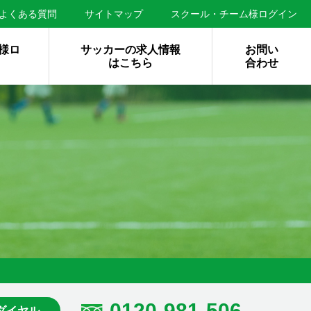
よくある質問
サイトマップ
スクール・チーム様ログイン
様ロ
サッカーの求人情報
お問い
はこちら
合わせ
0120-981-506
ダイヤル