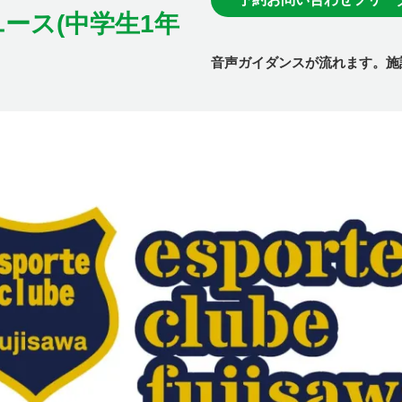
ース(中学生1年
音声ガイダンスが流れます。施