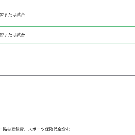
習または試合
習または試合
ー協会登録費、スポーツ保険代金含む