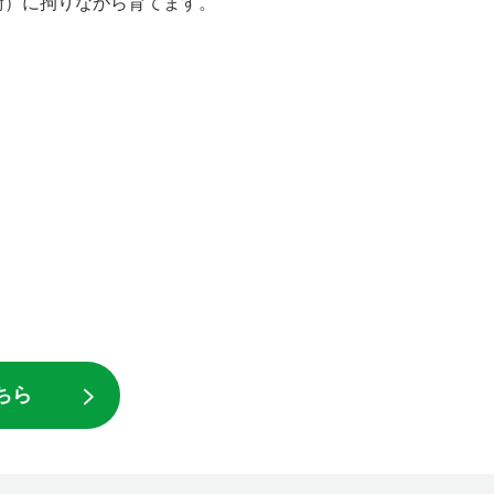
術）に拘りながら育てます。
ちら