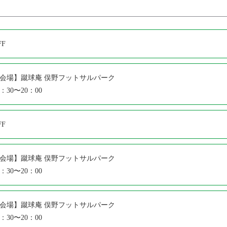
FF
会場】蹴球庵 俣野フットサルパーク
7：30〜20：00
FF
会場】蹴球庵 俣野フットサルパーク
7：30〜20：00
会場】蹴球庵 俣野フットサルパーク
7：30〜20：00