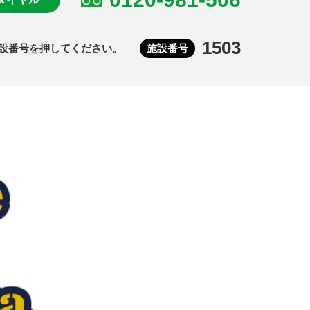
1503
設番号を押してください。
施設番号