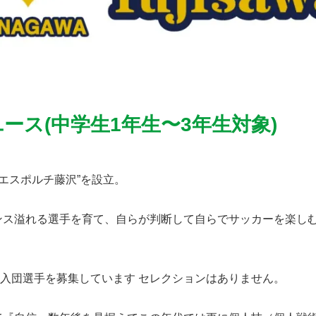
ース(中学生1年生〜3年生対象)
“エスポルチ藤沢”を設立。
ンス溢れる選手を育て、自らが判断して自らでサッカーを楽し
 新入団選手を募集しています セレクションはありません。