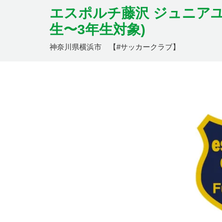
エスポルチ藤沢 ジュニアユ
生〜3年生対象)
神奈川県横浜市 【#サッカークラブ】