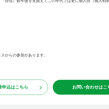
て『自信』数年後を見据えてこの年代では更に個人技（個人戦
ラスからの参加があります。
。
験申込はこちら
お問い合わせはこ