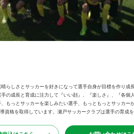
素晴らしさとサッカーを好きになって選手自身が目標を作り成
選手の成長と育成に注力して『いい顔』、『楽しさ』、『各個
手、もっとサッカーを楽しみたい選手、もっともっとサッカー
指導資格を取得しています。瀬戸サッカークラブは選手の育成