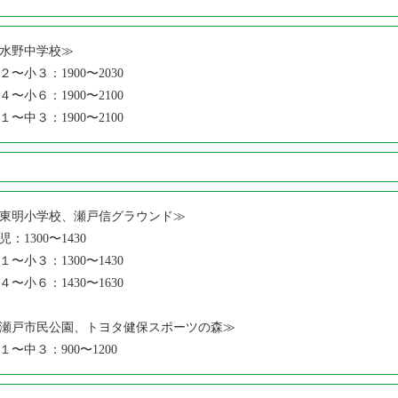
水野中学校≫
２〜小３：1900〜2030
４〜小６：1900〜2100
１〜中３：1900〜2100
東明小学校、瀬戸信グラウンド≫
児：1300〜1430
１〜小３：1300〜1430
４〜小６：1430〜1630
瀬戸市民公園、トヨタ健保スポーツの森≫
１〜中３：900〜1200