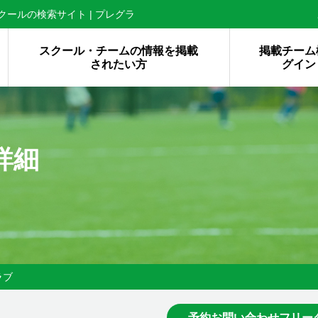
ールの検索サイト | プレグラ
スクール・チームの情報を掲載
掲載チーム
されたい方
グイン
詳細
ラブ
予約お問い合わせフリー