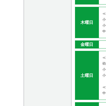
≪
小
木曜日
小
中
金曜日
≪
幼
小
土曜日
小
≪
中