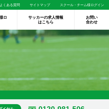
よくある質問
サイトマップ
スクール・チーム様ログイン
様ロ
サッカーの求人情報
お問い
はこちら
合わせ
0120-981-506
ダイヤル