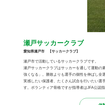
瀬戸サッカークラブ
愛知県瀬戸市 【サッカークラブ】
瀬戸市で活動しているサッカークラブです。
瀬戸サッカークラブはサッカーを通して運動の
強くなる」。勝敗よりも選手の個性を伸ばし全
実感したい保護者、たくさん試合を行いたい選
す。ボランティア骨格ですが指導者はJFA公認