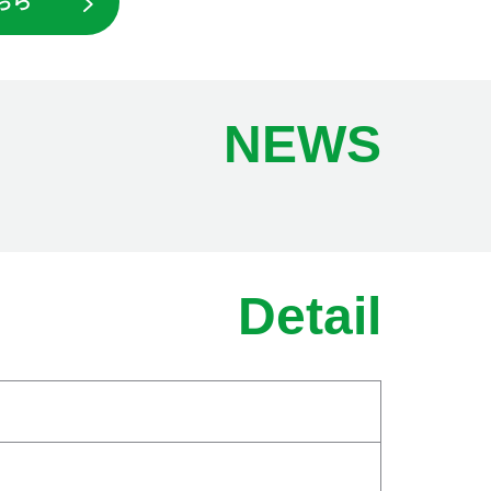
ちら
NEWS
Detail