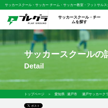
サッカースクール・サッカー チーム・サッカー教室・フットサルスク
サッカースクール・チー
ムを探す
サッカースクールの
Detail
トップページ
＞
愛知県
瀬戸市
瀬戸サッカーク