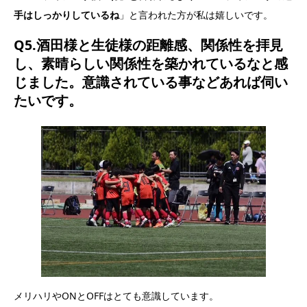
手はしっかりしているね
」と言われた方が私は嬉しいです。
Q5.酒田様と生徒様の距離感、関係性を拝見
し、素晴らしい関係性を築かれているなと感
じました。意識されている事などあれば伺い
たいです。
メリハリやONとOFFはとても意識しています。