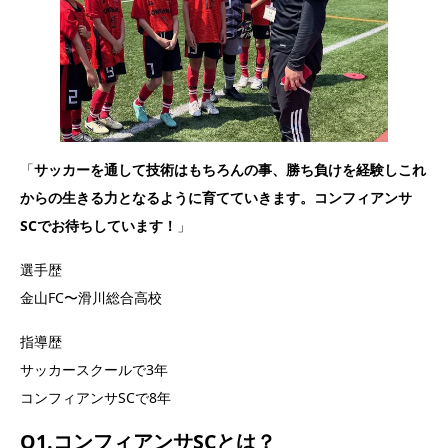
「
サッカーを通して技術はもちろんの事、勝ち負けを経験しこれ
からの生きる力となるように育てていきます。コンフィアンサ
SCでお待ちしています！
」
選手歴
金山FC〜滑川総合高校
指導歴
サッカースクールで3年
コンフィアンサSCで8年
Q1.コンフィアンサSCとは？