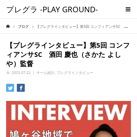
プレグラ -PLAY GROUND-
ブログ
【プレグラインタビュー】第5回 コンフィアンサSC 酒田 慶也（さかた よしや）監督
【プレグラインタビュー】第5回 コンフ
ィアンサSC 酒田 慶也（さかた よし
や）監督
2025.07.22
チーム紹介
,
プレグラインタビュー