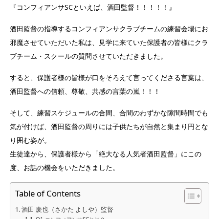
『コンフィアンサSCといえば、酒田監督！！！！！』
酒田監督の指導するコンフィアンサクラブチームの練習会場にお
邪魔させていただいた私は、見学に来ていた保護者の皆様にクラ
ブチーム・スクールの質問させていただきました。
すると、保護者様の皆様が口をそろえて言ってくださる言葉は、
酒田監督への信頼、尊敬、共感の言葉の嵐！！！
そして、練習スケジュールの合間、合間のわずかな隙間時間でも
気が付けば、酒田監督の周りには子供たちが自然と集まり円とな
り囲む姿が。
生徒達から、保護者様から「絶大なる人気者酒田監督」にこの
度、お話の機会をいただきました。
Table of Contents
酒田 慶也（さかた よしや）監督