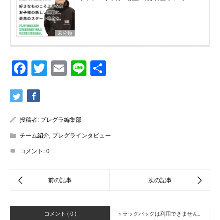
未分類
Facebook
Twitter
Email
Line
共
有
投稿者:
プレグラ編集部
チーム紹介
,
プレグラインタビュー
コメント:
0
コメント ( 0 )
トラックバックは利用できません。