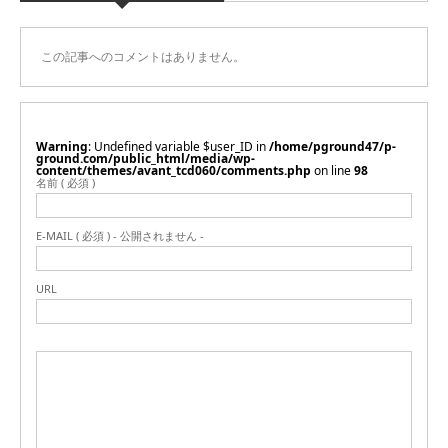
この記事へのコメントはありません。
Warning
: Undefined variable $user_ID in
/home/pground47/p-
ground.com/public_html/media/wp-
content/themes/avant_tcd060/comments.php
on line
98
名前 ( 必須 )
E-MAIL ( 必須 ) - 公開されません -
URL