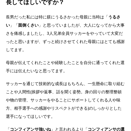
長してほしいですか？
長男だった私には特に躾にうるさかった母親に当時は「
うるさ
い
」「
面倒くさい
」と思っていましたが、大人になってから大事
さを痛感しましたし、3人兄弟全員サッカーをやっていて大変だ
ったと思いますが、ずっと続けさせてくれた母親にはとても感謝
してます。
母親が伝えてくれたことや経験したことを自分に通ってくれた選
手には伝えたいなと思ってます。
サッカーを通じて技術的な成長はもちろん、一生懸命に取り組む
ことや人間性(挨拶や返事、話を聞く姿勢。身の回りの整理整頓
や物の管理、サッカーをやることにサポートしてくれる人や味
方、相手選手への感謝やリスペクトができる)のしっかりとした
選手になってほしいです。
「
コンフィアンサ強いね
」と言われるより「
コンフィアンサの選