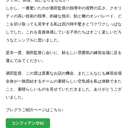
しかし、一番驚いたのが酒田監督の指導中の視野の広さ、クオリ
ティの高い技術の指導、的確な指示、飴と鞭のオンパレード、ど
こを切り取っても見学する私は四六時中驚きとワクワクしっぱな
しでした。これを直接体感している子供たちはすごく楽しいだろ
うなとシンプルに思いました。
是非一度、酒田監督に会いに、頼もしい雰囲気の練習会場に足を
運んでみてください。
酒田監督、この度は貴重なお話の機会、またこんなにも練習会場
全体が一致団結するチームの素晴らしい空気感を私は体験できた
こと、素晴らしいものを見せていただきました。ありがとうござ
いました。
プレグラご紹介ページはこちら↓
コンフィアンサSC