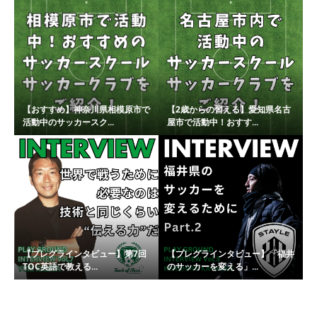
【おすすめ】神奈川県相模原市で
【2歳からの習える】愛知県名古
活動中のサッカースク...
屋市で活動中！おすす...
【プレグラインタビュー】第7回
【プレグラインタビュー】「福井
TOC英語で教える...
のサッカーを変える」...