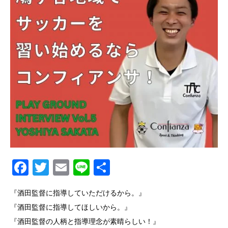
Facebook
Twitter
Email
Line
共
有
『酒田監督に指導していただけるから。』
『酒田監督に指導してほしいから。』
『酒田監督の人柄と指導理念が素晴らしい！』