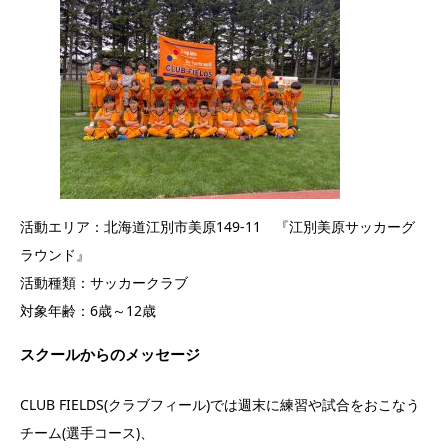
活動エリア：北海道江別市美原149-11 『江別美原サッカーグ
ラウンド』
活動種類：サッカークラブ
対象年齢：6歳～12歳
スクールからのメッセージ
CLUB FIELDS(クラブフィール)では週末に練習や試合をおこなう
チーム(選手コース)、