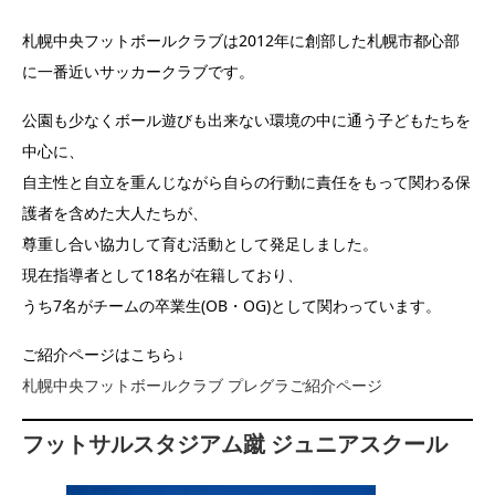
札幌中央フットボールクラブは2012年に創部した札幌市都心部
に一番近いサッカークラブです。
公園も少なくボール遊びも出来ない環境の中に通う子どもたちを
中心に、
自主性と自立を重んじながら自らの行動に責任をもって関わる保
護者を含めた大人たちが、
尊重し合い協力して育む活動として発足しました。
現在指導者として18名が在籍しており、
うち7名がチームの卒業生(OB・OG)として関わっています。
ご紹介ページはこちら↓
札幌中央フットボールクラブ プレグラご紹介ページ
フットサルスタジアム蹴 ジュニアスクール