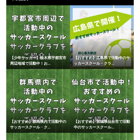
【少年サッカー】栃木県宇都宮市
【おすすめ】広島県で活動中のサ
周辺地域で活動中！お...
ッカースクール・クラ...
【おすすめ】群馬県内で活動中の
【おすすめ】宮城県仙台市で活動
サッカースクール・ク...
中のサッカースクール...