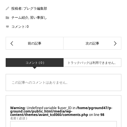
投稿者:
プレグラ編集部
チーム紹介
,
習い事探し
コメント:
0
コメント ( 0 )
トラックバックは利用できません。
この記事へのコメントはありません。
Warning
: Undefined variable $user_ID in
/home/pground47/p-
ground.com/public_html/media/wp-
content/themes/avant_tcd060/comments.php
on line
98
名前 ( 必須 )