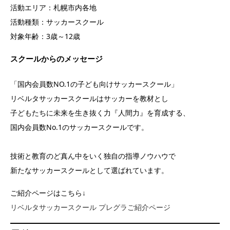
活動エリア：札幌市内各地
活動種類：サッカースクール
対象年齢：3歳～12歳
スクールからのメッセージ
「国内会員数NO.1の子ども向けサッカースクール」
リベルタサッカースクールはサッカーを教材とし
子どもたちに未来を生き抜く力『人間力』を育成する、
国内会員数No.1のサッカースクールです。
技術と教育のど真ん中をいく独自の指導ノウハウで
新たなサッカースクールとして選ばれています。
ご紹介ページはこちら↓
リベルタサッカースクール プレグラご紹介ページ