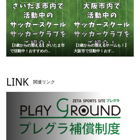
【2歳からの習える】さいたま市
【2歳からの習えるチームも！】
で活動中！おすすめの...
大阪市で活動中！おす...
LINK
関連リンク