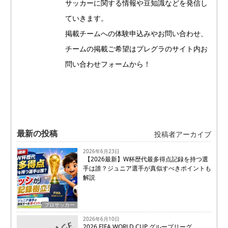
サッカーに関する情報や豆知識などを発信し
ていきます。
掲載チームへの体験申込みやお問い合わせ、
チームの掲載ご希望はプレグラのサイト内お
問い合わせフォームから！
最新の投稿
投稿者アーカイブ
2026年6月23日
【2026最新】W杯歴代最多得点記録を持つ選
手は誰？ジュニア選手が真似すべきポイントも
解説
プロサッカー
2026年6月10日
2026 FIFA WORLD CUP グループリーグ