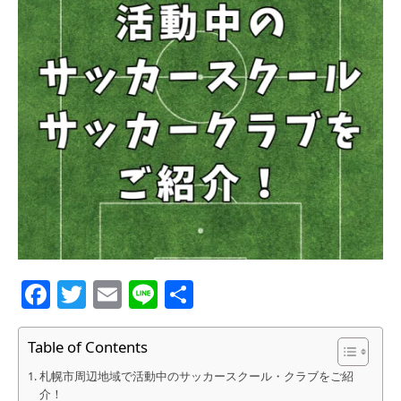
Facebook
Twitter
Email
Line
共
有
Table of Contents
札幌市周辺地域で活動中のサッカースクール・クラブをご紹
介！