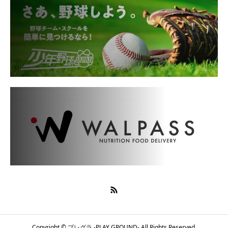
Copyright © プレグラ -PLAY GROUND- All Rights Reserved.