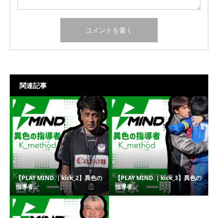
関連記事
【PLAY MIND.｜kick_2】異色の
【PLAY MIND.｜kick_3】異色の
指導者...
指導者...