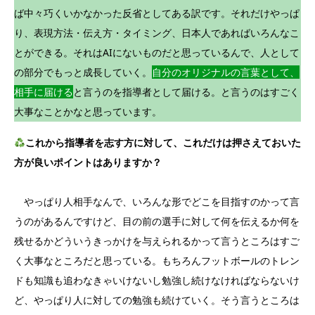
ば中々巧くいかなかった反省としてある訳です。それだけやっぱ
り、表現方法・伝え方・タイミング、日本人であればいろんなこ
とができる。それはAIにないものだと思っているんで、人として
の部分でもっと成長していく。
自分のオリジナルの言葉として、
相手に届ける
と言うのを指導者として届ける。と言うのはすごく
大事なことかなと思っています。
これから指導者を志す方に対して、これだけは押さえておいた
方が良いポイントはありますか？
やっぱり人相手なんで、いろんな形でどこを目指すのかって言
うのがあるんですけど、目の前の選手に対して何を伝えるか何を
残せるかどういうきっかけを与えられるかって言うところはすご
く大事なところだと思っている。もちろんフットボールのトレン
ドも知識も追わなきゃいけないし勉強し続けなければならないけ
ど、やっぱり人に対しての勉強も続けていく。そう言うところは