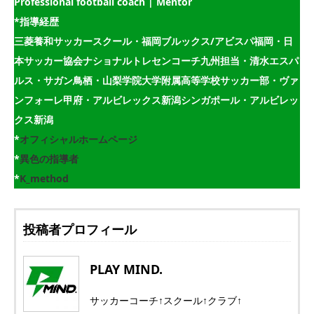
Professional football coach | Mentor
*指導経歴
三菱養和サッカースクール・福岡ブルックス/アビスパ福岡・日
本サッカー協会ナショナルトレセンコーチ九州担当・清水エスパ
ルス・サガン鳥栖・山梨学院大学附属高等学校サッカー部・ヴァ
ンフォーレ甲府・アルビレックス新潟シンガポール・アルビレッ
クス新潟
*
オフィシャルホームページ
*
異色の指導者
*
K_method
投稿者プロフィール
PLAY MIND.
サッカーコーチ↑スクール↑クラブ↑