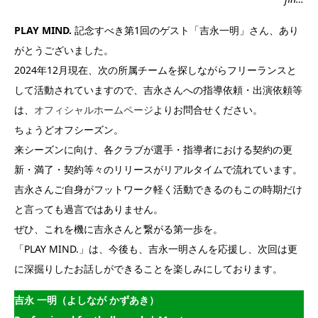
PLAY MIND.
記念すべき第1回のゲスト「吉永一明」さん、あり
がとうございました。
2024年12月現在、次の所属チームを探しながらフリーランスと
して活動されていますので、吉永さんへの指導依頼・出演依頼等
は、
オフィシャルホームページ
よりお問合せください。
ちょうどオフシーズン。
来シーズンに向け、各クラブが選手・指導者における契約の更
新・満了・契約等々のリリースがリアルタイムで流れています。
吉永さんご自身がフットワーク軽く活動できるのもこの時期だけ
と言っても過言ではありません。
ぜひ、これを機に吉永さんと繋がる第一歩を。
「PLAY MIND.」は、今後も、吉永一明さんを応援し、次回は更
に深掘りしたお話しができることを楽しみにしております。
吉永 一明（よしなが かずあき）