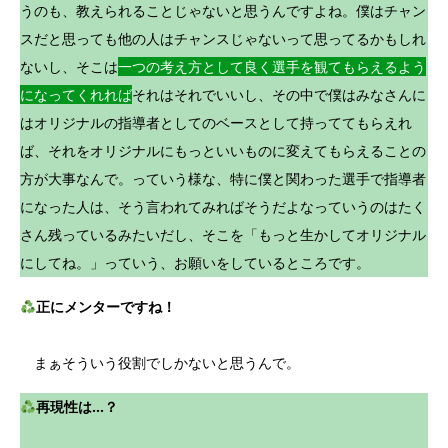
うのも、教えられることじゃないと思うんですよね。僕はチャン
スだと思っても他の人はチャンスじゃないって思ってるかもしれ
ないし、そこは
一つの考え方として良く選手を観てもらえるよう
になってくれれば
それはそれでいいし、その中で僕はみなさんに
はオリジナルの指導者としてのベースとして持っててもらえれ
ば、それをオリジナルにもっといいものに変えてもらえることの
方が大事なんで。っていう様な、特に僕と関わった選手で指導者
になった人は、そう言われてみればそうだよなっていうのはたく
さん残っているみたいだし、そこを「もっと生かしてオリジナル
にしてね。」っていう、お願いをしているところです。
正にメンターですね！
まぁそういう役割でしかないと思うんで。
再現性は…？