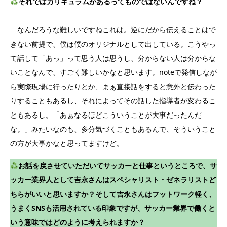
それではカリキュラムがあるってものではないんですね？
なんだろうな難しいですねこれは。逆にだから伝えることはで
きない前提で、僕は僕のオリジナルとして出している。こうやっ
て話して「あっ」って思う人は思うし、分からない人は分からな
いことなんで、すごく難しいかなと思います。noteで発信しなが
ら実際現場に行ったりとか、まぁ直接話をすると意外と伝わった
りすることもあるし、それによってその話した指導者が変わるこ
ともあるし。「あぁなるほどこういうことが大事だったんだ
な。」みたいなのも、多分気づくこともあるんで、そういうこと
の方が大事かなと思ってますけど。
お話を戻させていただいてサッカーと仕事というところで、サ
ッカー業界人として吉永さんはスペシャリスト・ゼネラリストど
ちらがいいと思いますか？そして吉永さんはフットワーク軽く、
うまくSNSも活用されている印象ですが、サッカー業界で働くと
いう意味ではどのように考えられますか？