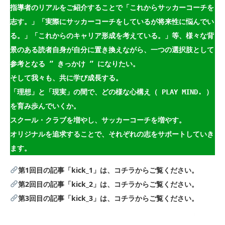
指導者のリアルをご紹介することで「これからサッカーコーチを
志す。」「実際にサッカーコーチをしているが将来性に悩んでい
る。」「これからのキャリア形成を考えている。」等、様々な背
景のある読者自身が自分に置き換えながら、一つの選択肢として
参考となる ” きっかけ ” になりたい。
そして我々も、共に学び成長する。
「理想」と「現実」の間で、どの様な心構え（ PLAY MIND. ）
を育み歩んでいくか。
スクール・クラブを増やし、サッカーコーチを増やす。
オリジナルを追求することで、それぞれの志をサポートしていき
ます。
第1回目の記事「kick_1」は、コチラからご覧ください。
第2回目の記事「kick_2」は、コチラからご覧ください。
第3回目の記事「kick_3」は、コチラからご覧ください。