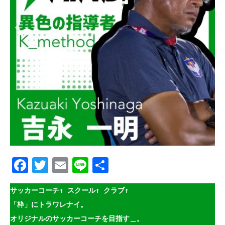
Facebook
Twitter
Email
Line
共
有
サッカーコーチ↑ スクール↑ クラブ↑
「枠」にトラワレナイ。
オリジナルのサッカーコーチを目指す＿。