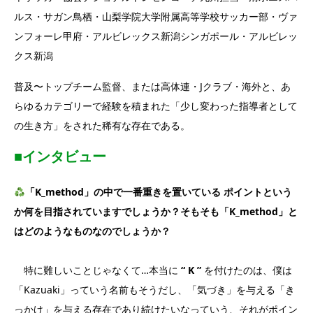
ルス・サガン鳥栖・山梨学院大学附属高等学校サッカー部・ヴァ
ンフォーレ甲府・アルビレックス新潟シンガポール・アルビレッ
クス新潟
普及〜トップチーム監督、または高体連・Jクラブ・海外と、あ
らゆるカテゴリーで経験を積まれた「少し変わった指導者として
の生き方」をされた稀有な存在である。
■インタビュー
「K_method」の中で一番重きを置いている ポイントという
か何を目指されていますでしょうか？そもそも「K_method」と
はどのようなものなのでしょうか？
特に難しいことじゃなくて…本当に
“ K ”
を付けたのは、僕は
「Kazuaki」っていう名前もそうだし、「気づき」を与える「き
っかけ」を与える存在であり続けたいなっていう、それがポイン