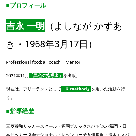
■プロフィール
吉永 一明
（よしなが かずあ
き・1968年3月17日）
Professional football coach | Mentor
2021年11月
「異色の指導者」
を出版。
現在は、フリーランスとして
「K_method」
を用いた活動を行
う。
■指導経歴
三菱養和サッカースクール・福岡ブルックス/アビスパ福岡・日
本サッカー協会ナショナルトレセンコーチ九州担当・清水エスパ