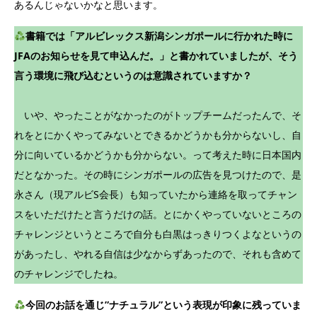
あるんじゃないかなと思います。
書籍では「アルビレックス新潟シンガポールに行かれた時に
JFAのお知らせを見て申込んだ。」と書かれていましたが、そう
言う環境に飛び込むというのは意識されていますか？
いや、やったことがなかったのがトップチームだったんで、そ
れをとにかくやってみないとできるかどうかも分からないし、自
分に向いているかどうかも分からない。って考えた時に日本国内
だとなかった。その時にシンガポールの広告を見つけたので、是
永さん（現アルビS会長）も知っていたから連絡を取ってチャン
スをいただけたと言うだけの話。とにかくやっていないところの
チャレンジというところで自分も白黒はっきりつくよなというの
があったし、やれる自信は少なからずあったので、それも含めて
のチャレンジでしたね。
今回のお話を通じ”ナチュラル”という表現が印象に残っていま