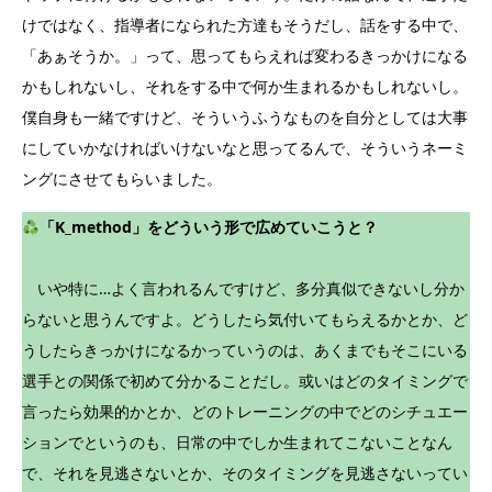
けではなく、指導者になられた方達もそうだし、話をする中で、
「あぁそうか。」って、思ってもらえれば変わるきっかけになる
かもしれないし、それをする中で何か生まれるかもしれないし。
僕自身も一緒ですけど、そういうふうなものを自分としては大事
にしていかなければいけないなと思ってるんで、そういうネーミ
ングにさせてもらいました。
「K_method」をどういう形で広めていこうと？
いや特に…よく言われるんですけど、多分真似できないし分か
らないと思うんですよ。どうしたら気付いてもらえるかとか、ど
うしたらきっかけになるかっていうのは、あくまでもそこにいる
選手との関係で初めて分かることだし。或いはどのタイミングで
言ったら効果的かとか、どのトレーニングの中でどのシチュエー
ションでというのも、日常の中でしか生まれてこないことなん
で、それを見逃さないとか、そのタイミングを見逃さないってい