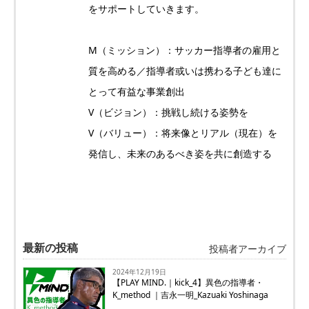
をサポートしていきます。
M（ミッション）：サッカー指導者の雇用と
質を高める／指導者或いは携わる子ども達に
とって有益な事業創出
V（ビジョン）：挑戦し続ける姿勢を
V（バリュー）：将来像とリアル（現在）を
発信し、未来のあるべき姿を共に創造する
最新の投稿
投稿者アーカイブ
2024年12月19日
【PLAY MIND.｜kick_4】異色の指導者・
K_method ｜吉永一明_Kazuaki Yoshinaga