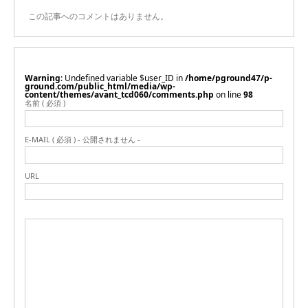
この記事へのコメントはありません。
Warning
: Undefined variable $user_ID in
/home/pground47/p-
ground.com/public_html/media/wp-
content/themes/avant_tcd060/comments.php
on line
98
名前 ( 必須 )
E-MAIL ( 必須 ) - 公開されません -
URL