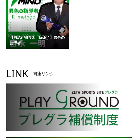
【PLAY MIND.｜kick_1】異色の
指導者...
LINK
関連リンク