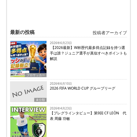
最新の投稿
投稿者アーカイブ
2026年6月23日
【2026最新】W杯歴代最多得点記録を持つ選
手は誰？ジュニア選手が真似すべきポイントも
解説
プロサッカー
2026年6月10日
2026 FIFA WORLD CUP グループリーグ
未分類
2026年4月23日
【プレグラインタビュー】第9回 CF LEÒN 代
表 周藤 功敏