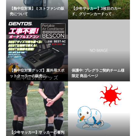
【熱中症対策】ミストファンの販
【少年サッカー】3枚目のカー
売について
ド、グリーンカードって...
【熱中症対策グッズ】屋外用スポ
保護中: プレグラご契約チーム様
ットクーラーの販売に...
限定 商品ページ
【少年サッカー】サッカーの審判