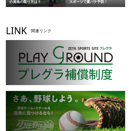
の資格の取り方は？
スポーツで夏バテ予防！
LINK
関連リンク