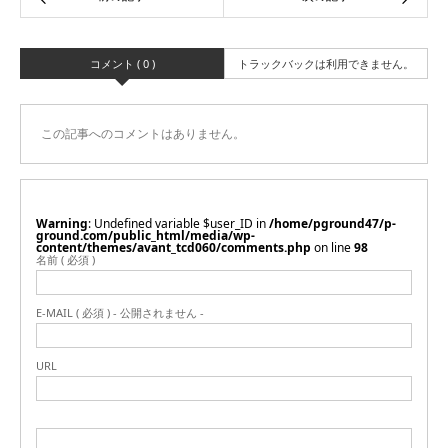
コメント ( 0 )
トラックバックは利用できません。
この記事へのコメントはありません。
Warning
: Undefined variable $user_ID in
/home/pground47/p-
ground.com/public_html/media/wp-
content/themes/avant_tcd060/comments.php
on line
98
名前 ( 必須 )
E-MAIL ( 必須 ) - 公開されません -
URL