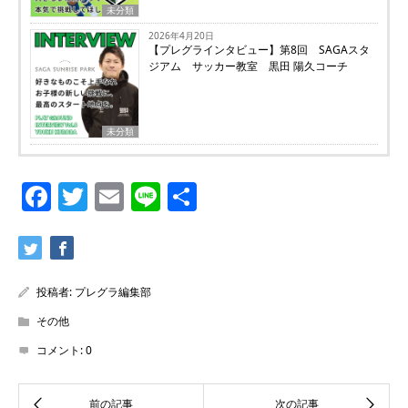
未分類
2026年4月20日
【プレグラインタビュー】第8回 SAGAスタ
ジアム サッカー教室 黒田 陽久コーチ
未分類
Facebook
Twitter
Email
Line
共
有
投稿者:
プレグラ編集部
その他
コメント:
0