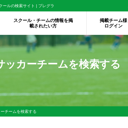
ールの検索サイト | プレグラ
スクール・チームの情報を掲
掲載チーム様
載されたい方
ログイン
サッカーチームを検索する
カーチームを検索する