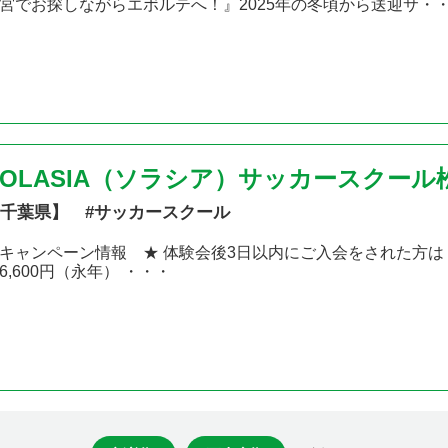
宮でお探しながらエボルテへ！』2025年の冬頃から送迎サ・
SOLASIA（ソラシア）サッカースクール
千葉県】 #サッカースクール
キャンペーン情報 ★ 体験会後3日以内にご入会をされた方は 「入
6,600円（永年） ・・・