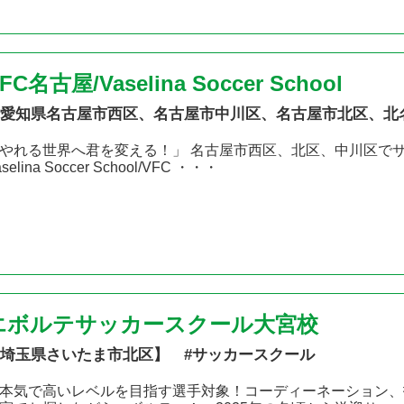
FC名古屋/Vaselina Soccer School
愛知県名古屋市西区、名古屋市中川区、名古屋市北区、北
やれる世界へ君を変える！」 名古屋市西区、北区、中川区で
aselina Soccer School/VFC ・・・
エボルテサッカースクール大宮校
埼玉県さいたま市北区】 #サッカースクール
本気で高いレベルを目指す選手対象！コーディーネーション、