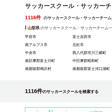
サッカースクール・サッカーチ
1116件
のサッカースクール・サッカーチーム
山梨県
のサッカースクール・サッカーチーム一
甲府市
富士吉田市
南アルプス市
北杜市
中央市
西八代郡市川三郷町
南巨摩郡富士川町
中巨摩郡昭和町
南都留郡鳴沢村
南都留郡富士河口湖町
1116件
のサッカースクールを検索する