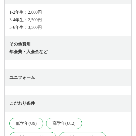
1-2年生：2,000円
3-4年生：2,500円
5-6年生：3,500円
その他費用
年会費・入会金など
ユニフォーム
こだわり条件
低学年(U9)
高学年(U12)