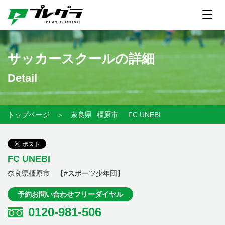
サッカースクールの詳細
Detail
トップページ
＞
奈良県
橿原市
FC UNEBI
FC UNEBI
奈良県橿原市 【#スポーツ少年団】
予約お問い合わせフリーダイヤル
0120-981-506