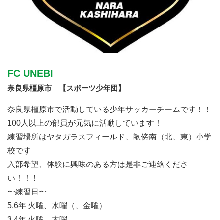
FC UNEBI
奈良県橿原市 【スポーツ少年団】
奈良県橿原市で活動している少年サッカーチームです！！
100人以上の部員が元気に活動しています！
練習場所はヤタガラスフィールド、畝傍南（北、東）小学
校です
入部希望、体験に興味のある方は是非ご連絡くださ
い！！！
〜練習日〜
5,6年 火曜、水曜（、金曜）
3,4年 火曜、木曜