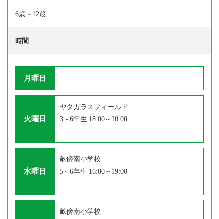
6歳～12歳
時間
月曜日
ヤタガラスフィールド
火曜日
3～6年生:18:00～20:00
畝傍南小学校
水曜日
5～6年生:16:00～19:00
畝傍南小学校