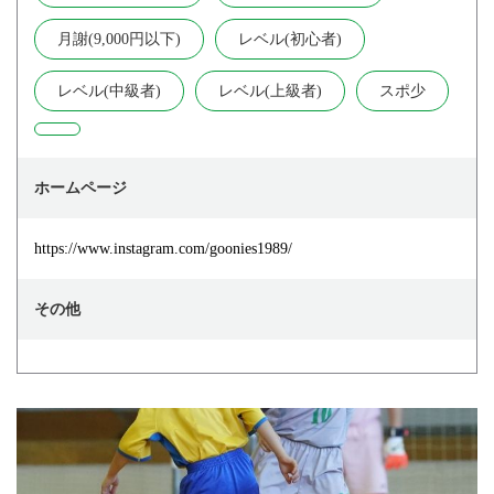
月謝(9,000円以下)
レベル(初心者)
レベル(中級者)
レベル(上級者)
スポ少
ホームページ
https://www.instagram.com/goonies1989/
その他