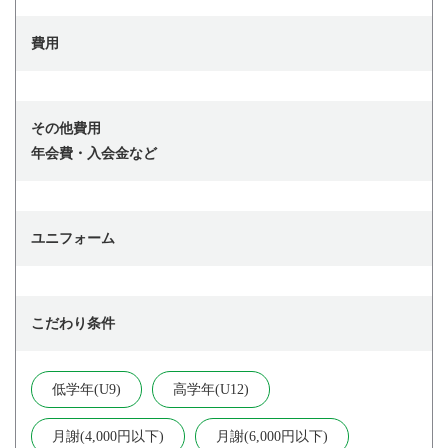
費用
その他費用
年会費・入会金など
ユニフォーム
こだわり条件
低学年(U9)
高学年(U12)
月謝(4,000円以下)
月謝(6,000円以下)