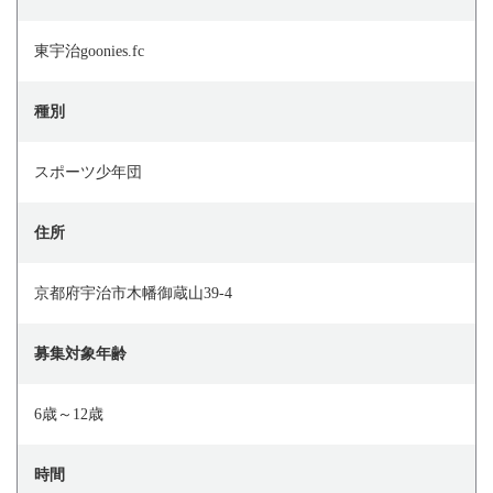
東宇治goonies.fc
種別
スポーツ少年団
住所
京都府宇治市木幡御蔵山39-4
募集対象年齢
6歳～12歳
時間