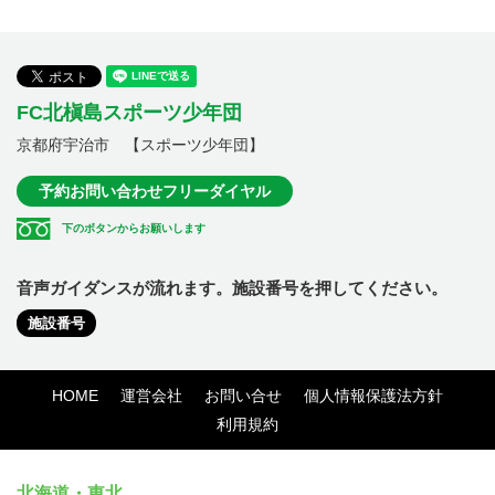
FC北槇島スポーツ少年団
京都府宇治市 【スポーツ少年団】
予約お問い合わせフリーダイヤル
下のボタンからお願いします
音声ガイダンスが流れます。施設番号を押してください。
施設番号
HOME
運営会社
お問い合せ
個人情報保護法方針
利用規約
北海道・東北