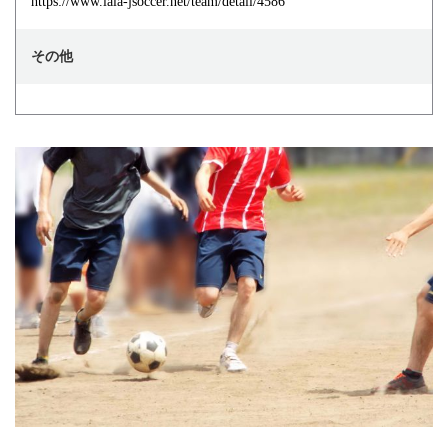
https://www.lala-jsoccer.net/team/detail/4586
その他