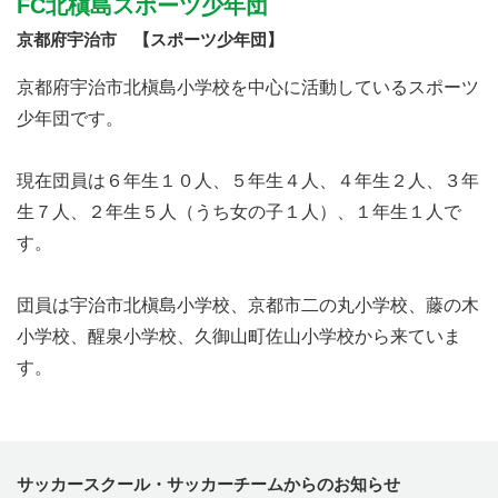
FC北槇島スポーツ少年団
京都府宇治市 【スポーツ少年団】
京都府宇治市北槇島小学校を中心に活動しているスポーツ
少年団です。
現在団員は６年生１０人、５年生４人、４年生２人、３年
生７人、２年生５人（うち女の子１人）、１年生１人で
す。
団員は宇治市北槇島小学校、京都市二の丸小学校、藤の木
小学校、醒泉小学校、久御山町佐山小学校から来ていま
す。
サッカースクール・サッカーチームからのお知らせ