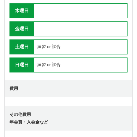
木曜日
金曜日
土曜日
練習 or 試合
日曜日
練習 or 試合
費用
その他費用
年会費・入会金など