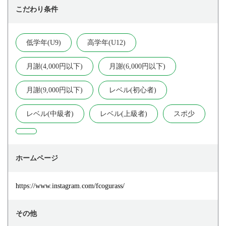
こだわり条件
低学年(U9)
高学年(U12)
月謝(4,000円以下)
月謝(6,000円以下)
月謝(9,000円以下)
レベル(初心者)
レベル(中級者)
レベル(上級者)
スポ少
ホームページ
https://www.instagram.com/fcogurass/
その他