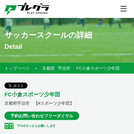
サッカースクールの詳細
Detail
トップページ
＞
京都府
宇治市
FC小倉スポーツ少年団
FC小倉スポーツ少年団
京都府宇治市 【#スポーツ少年団】
予約お問い合わせフリーダイヤル
下のボタンからお願いします