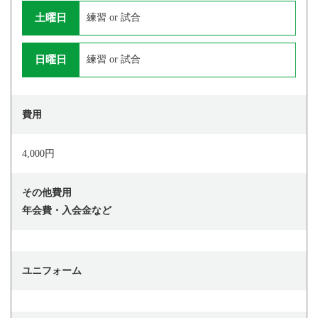
土曜日
練習 or 試合
日曜日
練習 or 試合
費用
4,000円
その他費用
年会費・入会金など
ユニフォーム